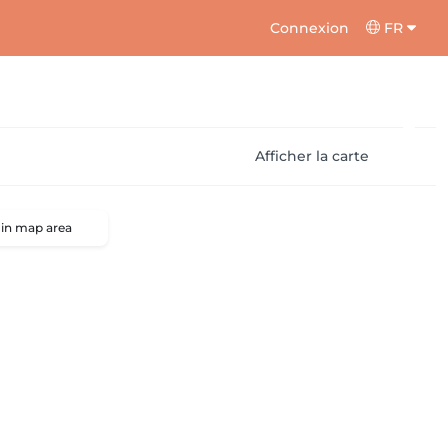
Connexion
FR
Afficher la carte
 in map area