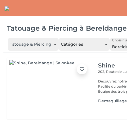
Tatouage & Piercing
à
Bereldange
Choisir u
Tatouage & Piercing
Catégories
Bereld
Shine
202, Route de 
Découvrez notre
Facilite du park
Équipe des trois 
Demaquillage