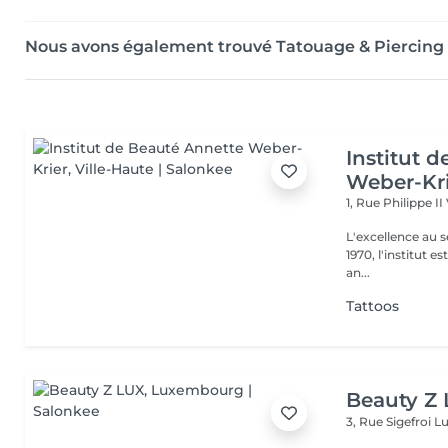
Nous avons également trouvé Tatouage & Piercing
Institut 
Weber-Kr
1, Rue Philippe II
L'excellence au service de la bea
1970, l'institut e
an...
Tattoos
Beauty Z
3, Rue Sigefroi
L