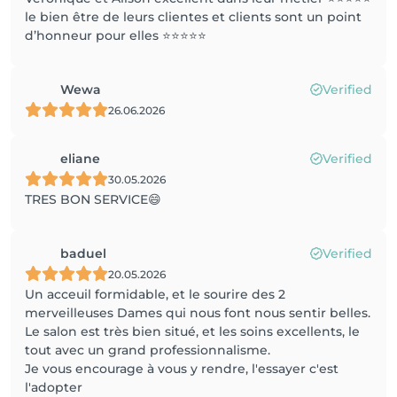
le bien être de leurs clientes et clients sont un point
d’honneur pour elles ⭐️⭐️⭐️⭐️⭐️
Wewa
Verified
26.06.2026
eliane
Verified
30.05.2026
TRES BON SERVICE😄
baduel
Verified
20.05.2026
Un acceuil formidable, et le sourire des 2
merveilleuses Dames qui nous font nous sentir belles.
Le salon est très bien situé, et les soins excellents, le
tout avec un grand professionnalisme.
Je vous encourage à vous y rendre, l'essayer c'est
l'adopter