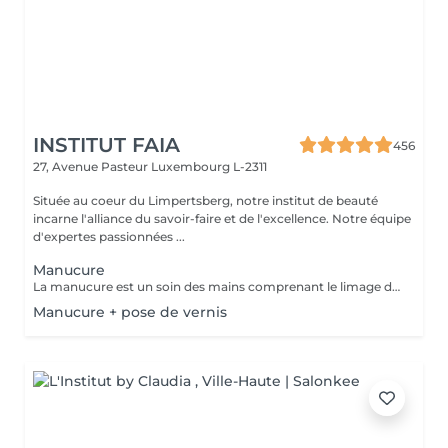
INSTITUT FAIA
456
27, Avenue Pasteur
Luxembourg L-2311
Située au coeur du Limpertsberg, notre institut de beauté
incarne l'alliance du savoir-faire et de l'excellence. Notre équipe
d'expertes passionnées ...
Manucure
La manucure est un soin des mains comprenant le limage des ongles, la pousse et la coupe des cuticules, massage avec crème de soin et application d'un vernis transparent si désiré.
Manucure + pose de vernis