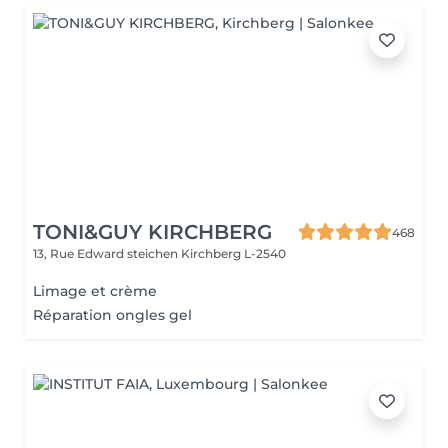
TONI&GUY KIRCHBERG
468
13, Rue Edward steichen
Kirchberg L-2540
Limage et crème
Réparation ongles gel