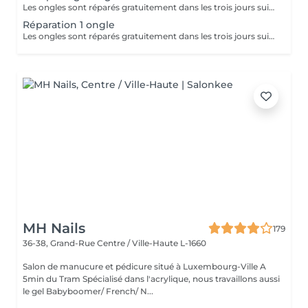
Les ongles sont réparés gratuitement dans les trois jours suivant le service ! A partir du quatrième jour la prestation est payante.
Réparation 1 ongle
Les ongles sont réparés gratuitement dans les trois jours suivant le service ! A partir du quatrième jour la prestation est payante.
MH Nails
179
36-38, Grand-Rue
Centre / Ville-Haute L-1660
Salon de manucure et pédicure situé à Luxembourg-Ville A
5min du Tram Spécialisé dans l'acrylique, nous travaillons aussi
le gel Babyboomer/ French/ N...