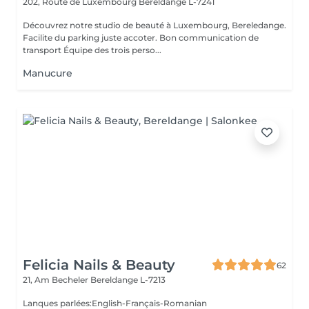
202, Route de Luxembourg
Bereldange L-7241
Découvrez notre studio de beauté à Luxembourg, Bereledange.
Facilite du parking juste accoter. Bon communication de
transport Équipe des trois perso...
Manucure
Felicia Nails & Beauty
62
21, Am Becheler
Bereldange L-7213
Lanques parlées:English-Français-Romanian