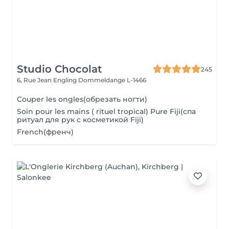
Studio Chocolat
245
6, Rue Jean Engling
Dommeldange L-1466
Couper les ongles(обрезать ногти)
Soin pour les mains ( rituel tropical) Pure Fiji(спа
ритуал для рук с косметикой Fiji)
French(френч)