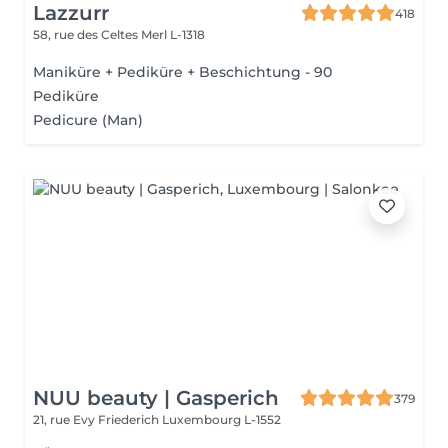
Lazzurr
418
58, rue des Celtes
Merl L-1318
Maniküre + Pediküre + Beschichtung - 90
Pediküre
Pedicure (Man)
NUU beauty | Gasperich
379
21, rue Evy Friederich
Luxembourg L-1552