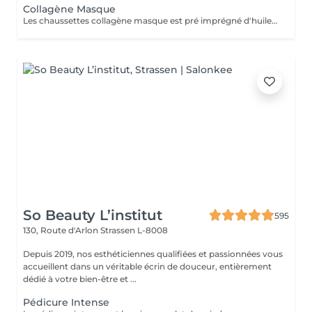
Collagène Masque
Les chaussettes collagène masque est pré imprégné d'huile d'argon et d'une émulsion riche en collagène pour pénétrer et hydrater la peau.
So Beauty L’institut
595
130, Route d'Arlon
Strassen L-8008
Depuis 2019, nos esthéticiennes qualifiées et passionnées vous
accueillent dans un véritable écrin de douceur, entièrement
dédié à votre bien-être et ...
Pédicure Intense