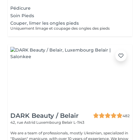
Pédicure
Soin Pieds
Couper, limer les ongles pieds
Uniquement limage et coupage des ongles des pieds
DARK Beauty / Belair
482
42, rue Astrid
Luxembourg Belair L-1143
We are a team of professionals, mostly Ukrainian, specialized in
"Russian" manicure, with over 10 years of experience. We know