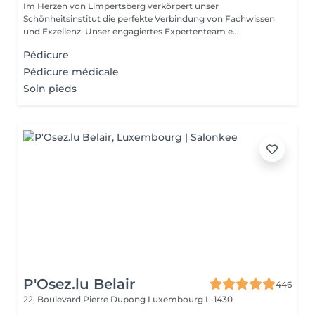
Im Herzen von Limpertsberg verkörpert unser
Schönheitsinstitut die perfekte Verbindung von Fachwissen
und Exzellenz. Unser engagiertes Expertenteam e...
Pédicure
Pédicure médicale
Soin pieds
P'Osez.lu Belair
446
22, Boulevard Pierre Dupong
Luxembourg L-1430