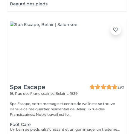
Beauté des pieds
Spa Escape
290
16, Rue des Franciscaines
Belair L-1539
Spa Escape, votre massage et centre de wellness se trouve
dans le calme quartier résidentiel de Belair; 16 rue des
Franciscaines. Notre travail est fo...
Foot Care
Un bain de pieds rafraîchissant et un gommage, un traitement des ongles et des cuticules, un massage des jambes et des pieds. Une sensation de détente et de calme accentue ce traitement.