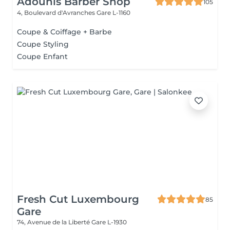
Adounis Barber Shop
105
4, Boulevard d'Avranches
Gare L-1160
Coupe & Coiffage + Barbe
Coupe Styling
Coupe Enfant
Fresh Cut Luxembourg
85
Gare
74, Avenue de la Liberté
Gare L-1930