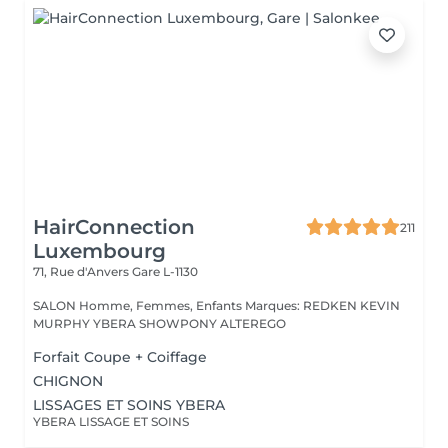
HairConnection
211
Luxembourg
71, Rue d'Anvers
Gare L-1130
SALON Homme, Femmes, Enfants Marques: REDKEN KEVIN
MURPHY YBERA SHOWPONY ALTEREGO
Forfait Coupe + Coiffage
CHIGNON
LISSAGES ET SOINS YBERA
YBERA LISSAGE ET SOINS