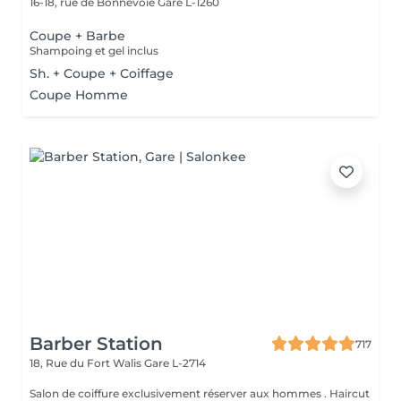
16-18, rue de Bonnevoie
Gare L-1260
Coupe + Barbe
Shampoing et gel inclus
Sh. + Coupe + Coiffage
Coupe Homme
Barber Station
717
18, Rue du Fort Walis
Gare L-2714
Salon de coiffure exclusivement réserver aux hommes . Haircut