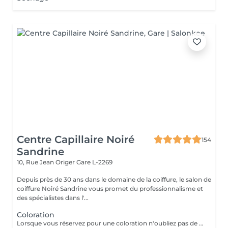
Centre Capillaire Noiré
154
Sandrine
10, Rue Jean Origer
Gare L-2269
Depuis près de 30 ans dans le domaine de la coiffure, le salon de
coiffure Noiré Sandrine vous promet du professionnalisme et
des spécialistes dans l'...
Coloration
Lorsque vous réservez pour une coloration n'oubliez pas de réserver également pour un séchage ou un brushing. Le temps de pause est automatiquement compté par le logiciel.