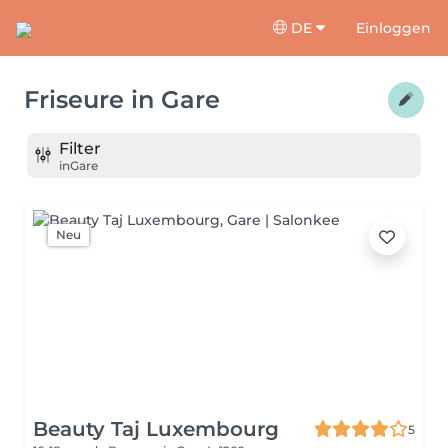
DE
Einloggen
Friseure
in
Gare
Filter
in
Gare
Neu
Beauty Taj Luxembourg
5