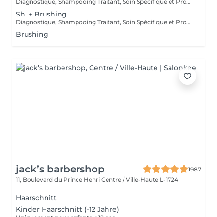
Diagnostique, Shampooing Traitant, Soin Spécifique et Produits Coiffants inclus
Sh. + Brushing
Diagnostique, Shampooing Traitant, Soin Spécifique et Produits Coiffants inclus
Brushing
jack’s barbershop
1987
11, Boulevard du Prince Henri
Centre / Ville-Haute L-1724
Haarschnitt
Kinder Haarschnitt (-12 Jahre)