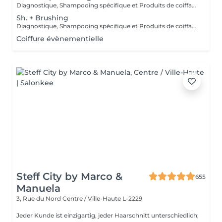
Diagnostique, Shampooing spécifique et Produits de coiffage inclus.
Sh. + Brushing
Diagnostique, Shampooing spécifique et Produits de coiffage inclus.
Coiffure évènementielle
Steff City by Marco &
655
Manuela
3, Rue du Nord
Centre / Ville-Haute L-2229
Jeder Kunde ist einzigartig, jeder Haarschnitt unterschiedlich;