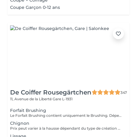
Coupe + Coiffage
Coupe Garçon 0-12 ans
De Coiffer Rousegärtchen
347
11, Avenue de la Liberté
Gare L-1931
Forfait Brushing
Le Forfait Brushing contient uniquement le Brushing. Dépendant de la longueur des cheveux, le prix peut varier. En cas de questions veuillez appeler au +352 27 70 21 25.
Chignon
Prix peut varier à la hausse dépendant du type de création finalement réalisée.
Lissage