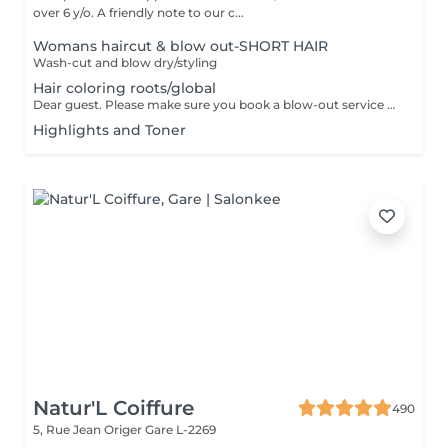
over 6 y/o. A friendly note to our c...
Womans haircut & blow out-SHORT HAIR
Wash-cut and blow dry/styling
Hair coloring roots/global
Dear guest. Please make sure you book a blow-out service after your color service, that is additional 30 minutes to the total service. Thank you for understanding. Team Centro
Highlights and Toner
Natur'L Coiffure
490
5, Rue Jean Origer
Gare L-2269