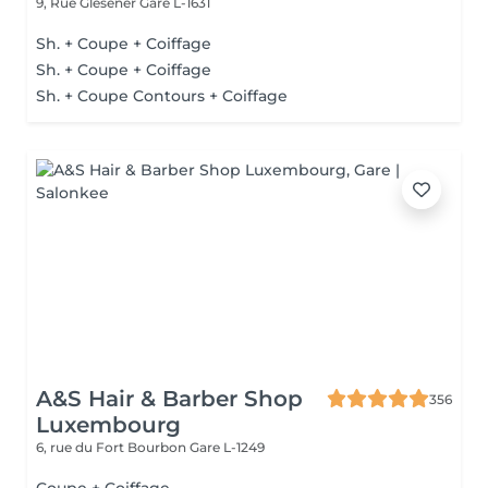
9, Rue Glesener
Gare L-1631
Sh. + Coupe + Coiffage
Sh. + Coupe + Coiffage
Sh. + Coupe Contours + Coiffage
A&S Hair & Barber Shop
356
Luxembourg
6, rue du Fort Bourbon
Gare L-1249