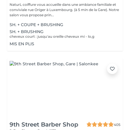
NaturL coiffure vous accueille dans une ambiance familiale et
conviviale rue Origer à Luxembourg. (à 5 min de la Gare). Notre
salon vous propose prin...
SH. + COUPE + BRUSHING
SH. + BRUSHING
cheveux court : jusqu'au oreille cheveux mi - lo,g
MIS EN PLIS
9th Street Barber Shop
405