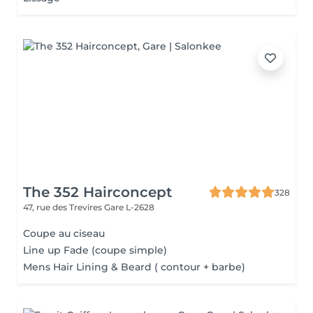
The 352 Hairconcept
328
47, rue des Trevires
Gare L-2628
Coupe au ciseau
Line up Fade (coupe simple)
Mens Hair Lining & Beard ( contour + barbe)