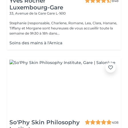
Yves Rocher
848
Luxembourg-Gare
33, Avenue de la Gare
Gare L-1610
Stephanie (responsable, Charlene, Romane, Lea, Clara, Hanane,
Tiffany et Morgane sont heureuses de vous accueillir toute la
semaine de 9h30 à 18h dans...
Soins des mains à l'Arnica
So'Phy Skin Philosophy
408