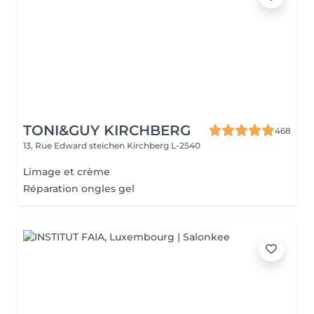
TONI&GUY KIRCHBERG
468
13, Rue Edward steichen
Kirchberg L-2540
Limage et crème
Réparation ongles gel