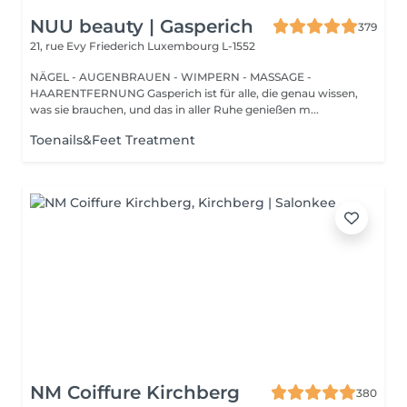
NUU beauty | Gasperich
379
21, rue Evy Friederich
Luxembourg L-1552
NÄGEL - AUGENBRAUEN - WIMPERN - MASSAGE -
HAARENTFERNUNG Gasperich ist für alle, die genau wissen,
was sie brauchen, und das in aller Ruhe genießen m...
Toenails&Feet Treatment
NM Coiffure Kirchberg
380