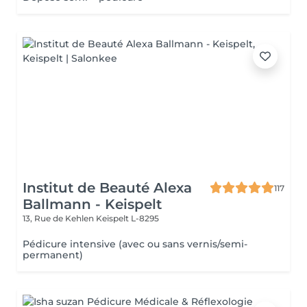
Institut de Beauté Alexa
117
Ballmann - Keispelt
13, Rue de Kehlen
Keispelt L-8295
Pédicure intensive (avec ou sans vernis/semi-
permanent)