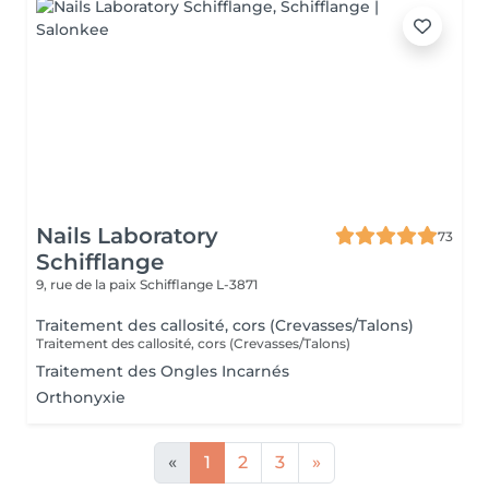
Nails Laboratory
73
Schifflange
9, rue de la paix
Schifflange L-3871
Traitement des callosité, cors (Crevasses/Talons)
Traitement des callosité, cors (Crevasses/Talons)
Traitement des Ongles Incarnés
Orthonyxie
«
1
2
3
»