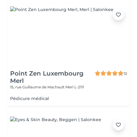
Point Zen Luxembourg
13
Merl
15, rue Guillaume de Machault
Merl L-2111
Pédicure médical