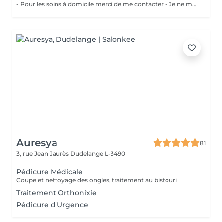
- Pour les soins à domicile merci de me contacter - Je ne me déplace pas à plus de 20 KM
Auresya
81
3, rue Jean Jaurès
Dudelange L-3490
Pédicure Médicale
Coupe et nettoyage des ongles, traitement au bistouri
Traitement Orthonixie
Pédicure d'Urgence