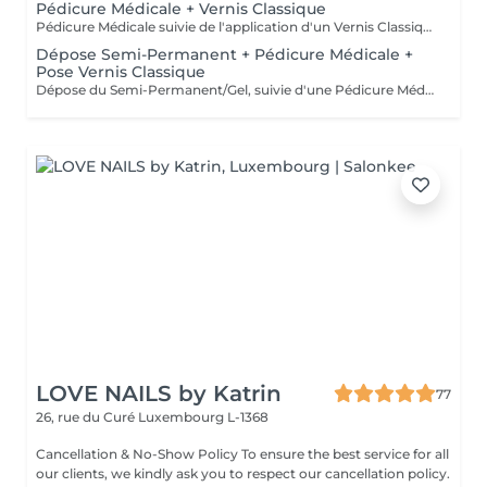
Pédicure Médicale + Vernis Classique
Pédicure Médicale suivie de l'application d'un Vernis Classique. Convient aux clientes souhaitant un soin médical avec une finition Classique.
Dépose Semi-Permanent + Pédicure Médicale +
Pose Vernis Classique
Dépose du Semi-Permanent/Gel, suivie d'une Pédicure Médicale et de l'application d'un nouveau Semi-Permanent sur les ongles des pieds. Recommandé lorsque du Semi-Permanent est déjà présent.
LOVE NAILS by Katrin
77
26, rue du Curé
Luxembourg L-1368
Cancellation & No-Show Policy To ensure the best service for all
our clients, we kindly ask you to respect our cancellation policy.