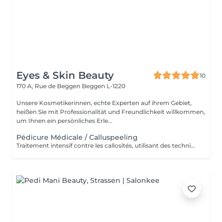
Eyes & Skin Beauty
10
170 A, Rue de Beggen
Beggen L-1220
Unsere Kosmetikerinnen, echte Experten auf ihrem Gebiet,
heißen Sie mit Professionalität und Freundlichkeit willkommen,
um Ihnen ein persönliches Erle...
Pédicure Médicale / Calluspeeling
Traitement intensif contre les callosités, utilisant des techniques médicales pour des pieds doux, lisses et parfaitement soignés.