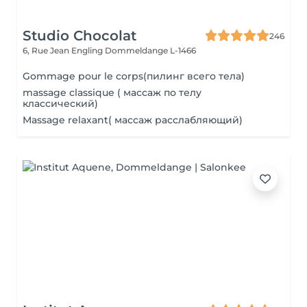
Studio Chocolat
246
6, Rue Jean Engling
Dommeldange L-1466
Gommage pour le corps(пилинг всего тела)
massage classique ( массаж по телу
классический)
Massage relaxant( массаж расслабляющий)