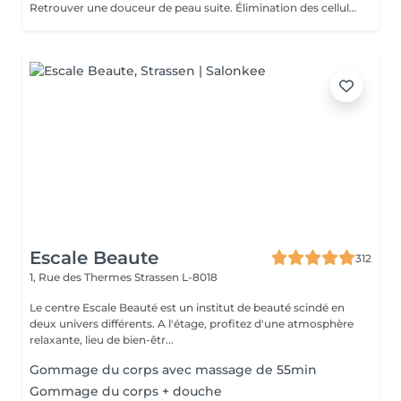
Retrouver une douceur de peau suite. Élimination des cellules mortes présentes à la surface de la peau stimulant ainsi le renouvellement cellulaire naturel.
Escale Beaute
312
1, Rue des Thermes
Strassen L-8018
Le centre Escale Beauté est un institut de beauté scindé en
deux univers différents. A l'étage, profitez d'une atmosphère
relaxante, lieu de bien-êtr...
Gommage du corps avec massage de 55min
Gommage du corps + douche