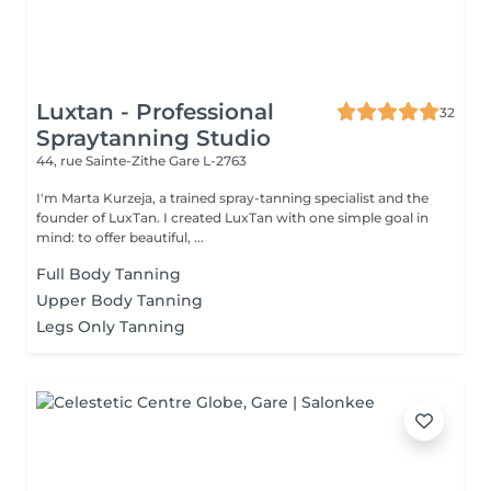
Luxtan - Professional
32
Spraytanning Studio
44, rue Sainte-Zithe
Gare L-2763
I'm Marta Kurzeja, a trained spray-tanning specialist and the
founder of LuxTan. I created LuxTan with one simple goal in
mind: to offer beautiful, ...
Full Body Tanning
Upper Body Tanning
Legs Only Tanning