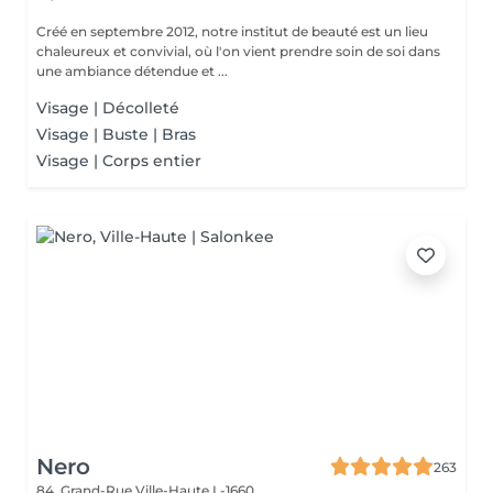
Créé en septembre 2012, notre institut de beauté est un lieu
chaleureux et convivial, où l'on vient prendre soin de soi dans
une ambiance détendue et ...
Visage | Décolleté
Visage | Buste | Bras
Visage | Corps entier
Nero
263
84, Grand-Rue
Ville-Haute L-1660