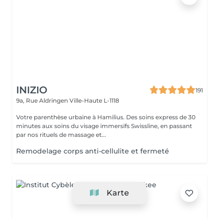
INIZIO
191
9a, Rue Aldringen
Ville-Haute L-1118
Votre parenthèse urbaine à Hamilius. Des soins express de 30
minutes aux soins du visage immersifs Swissline, en passant
par nos rituels de massage et...
Remodelage corps anti-cellulite et fermeté
Karte