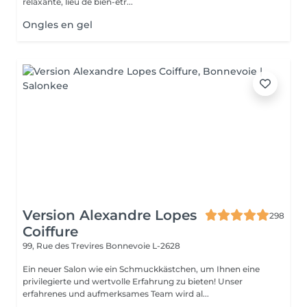
relaxante, lieu de bien-êtr...
Ongles en gel
Version Alexandre Lopes
298
Coiffure
99, Rue des Trevires
Bonnevoie L-2628
Ein neuer Salon wie ein Schmuckkästchen, um Ihnen eine
privilegierte und wertvolle Erfahrung zu bieten! Unser
erfahrenes und aufmerksames Team wird al...