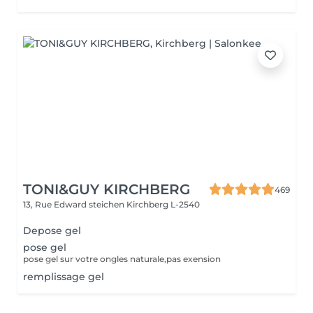
TONI&GUY KIRCHBERG
469
13, Rue Edward steichen
Kirchberg L-2540
Depose gel
pose gel
pose gel sur votre ongles naturale,pas exension
remplissage gel