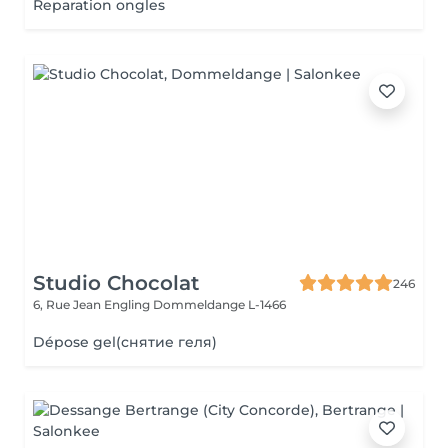
Reparation ongles
Studio Chocolat
246
6, Rue Jean Engling
Dommeldange L-1466
Dépose gel(снятие геля)