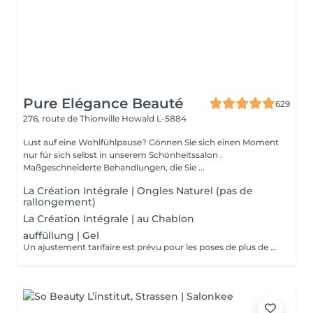
Pure Elégance Beauté
629
276, route de Thionville
Howald L-5884
Lust auf eine Wohlfühlpause? Gönnen Sie sich einen Moment
nur für sich selbst in unserem Schönheitssalon .
Maßgeschneiderte Behandlungen, die Sie ...
La Création Intégrale | Ongles Naturel (pas de
rallongement)
La Création Intégrale | au Chablon
auffüllung | Gel
Un ajustement tarifaire est prévu pour les poses de plus de 4 semaines nécessitant un travail de restructuration .