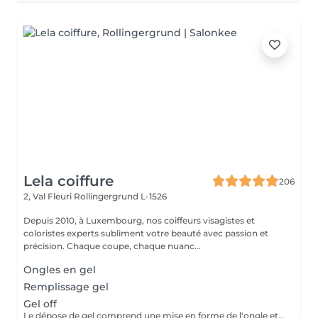
Lela coiffure
206
2, Val Fleuri
Rollingergrund L-1526
Depuis 2010, à Luxembourg, nos coiffeurs visagistes et
coloristes experts subliment votre beauté avec passion et
précision. Chaque coupe, chaque nuanc...
Ongles en gel
Remplissage gel
Gel off
Le dépose de gel comprend une mise en forme de l'ongle et un vernis protecteur.