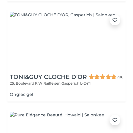
TONI&GUY CLOCHE D'OR
786
25, Boulevard F.W Raiffeisen
Gasperich L-2411
Ongles gel