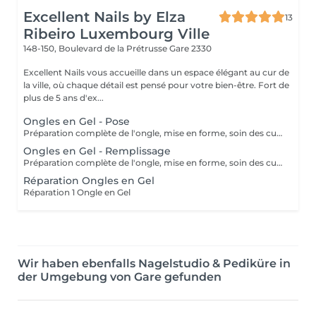
Excellent Nails by Elza
13
Ribeiro Luxembourg Ville
148-150, Boulevard de la Prétrusse
Gare 2330
Excellent Nails vous accueille dans un espace élégant au cur de
la ville, où chaque détail est pensé pour votre bien-être. Fort de
plus de 5 ans d'ex...
Ongles en Gel - Pose
Préparation complète de l'ongle, mise en forme, soin des cuticules et pose gel chablon avec la couleur de votre choix.
Ongles en Gel - Remplissage
Préparation complète de l'ongle, mise en forme, soin des cuticules et remplissage acrylique avec la couleur de votre choix.
Réparation Ongles en Gel
Réparation 1 Ongle en Gel
Wir haben ebenfalls Nagelstudio & Pediküre in
der Umgebung von Gare gefunden