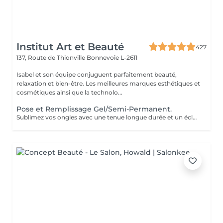
Institut Art et Beauté
427
137, Route de Thionville
Bonnevoie L-2611
Isabel et son équipe conjuguent parfaitement beauté,
relaxation et bien-être. Les meilleures marques esthétiques et
cosmétiques ainsi que la technolo...
Pose et Remplissage Gel/Semi-Permanent.
Sublimez vos ongles avec une tenue longue durée et un éclat impeccable. Offrez-vous des mains toujours parfaites sans effort !