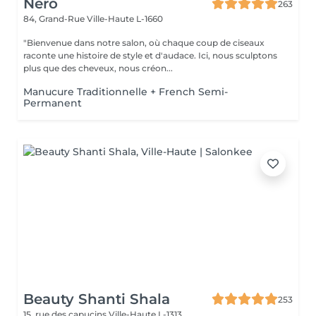
Nero
263
84, Grand-Rue
Ville-Haute L-1660
"Bienvenue dans notre salon, où chaque coup de ciseaux
raconte une histoire de style et d'audace. Ici, nous sculptons
plus que des cheveux, nous créon...
Manucure Traditionnelle + French Semi-
Permanent
Beauty Shanti Shala
253
15, rue des capucins
Ville-Haute L-1313