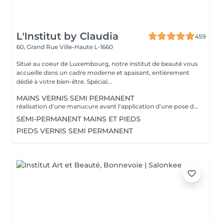
L'Institut by Claudia
459
60, Grand Rue
Ville-Haute L-1660
Situé au coeur de Luxembourg, notre institut de beauté vous
accueille dans un cadre moderne et apaisant, entièrement
dédié à votre bien-être. Spécial...
MAINS VERNIS SEMI PERMANENT
réalisation d'une manucure avant l'application d'une pose de vernis semi permanent tenue entre 2-3 semaines un supplément sera calculé pour la réalisation d'une french ou décor
SEMI-PERMANENT MAINS ET PIEDS
PIEDS VERNIS SEMI PERMANENT