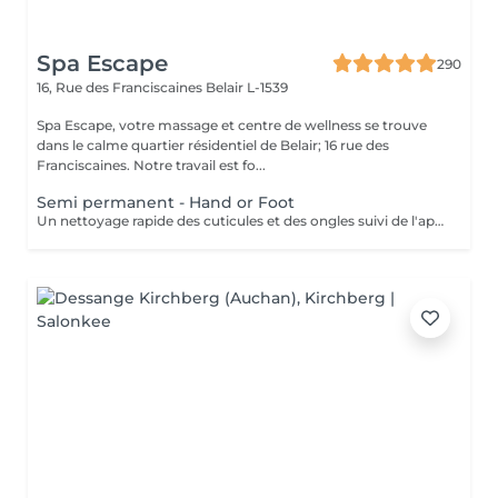
Spa Escape
290
16, Rue des Franciscaines
Belair L-1539
Spa Escape, votre massage et centre de wellness se trouve
dans le calme quartier résidentiel de Belair; 16 rue des
Franciscaines. Notre travail est fo...
Semi permanent - Hand or Foot
Un nettoyage rapide des cuticules et des ongles suivi de l'application d'un vernis à ongles semi-permanent de votre choix.