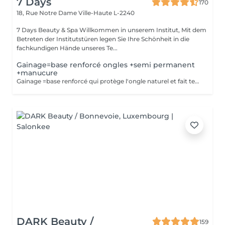
7 Days
170
18, Rue Notre Dame
Ville-Haute L-2240
7 Days Beauty & Spa Willkommen in unserem Institut, Mit dem
Betreten der Institutstüren legen Sie Ihre Schönheit in die
fachkundigen Hände unseres Te...
Gainage=base renforcé ongles +semi permanent
+manucure
Gainage =base renforcé qui protège l'ongle naturel et fait tenir plus longtemps . Semi-permanente =couleur qui tient 3-4semaines
DARK Beauty /
159