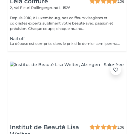
Lela coiffure
206
2, Val Fleuri
Rollingergrund L-1526
Depuis 2010, à Luxembourg, nos coiffeurs visagistes et
coloristes experts subliment votre beauté avec passion et
précision. Chaque coupe, chaque nuanc...
Nail off
La dépose est comprise dans le prix si le dernier semi permanent a été fait au salon.
Institut de Beauté Lisa
206