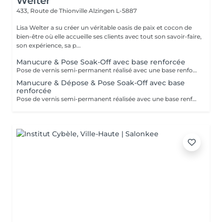
Welter
433, Route de Thionville
Alzingen L-5887
Lisa Welter a su créer un véritable oasis de paix et cocon de
bien-être où elle accueille ses clients avec tout son savoir-faire,
son expérience, sa p...
Manucure & Pose Soak-Off avec base renforcée
Pose de vernis semi-permanent réalisé avec une base renforcée pour une meilleure tenue et une protection optimale de l'ongle.
Manucure & Dépose & Pose Soak-Off avec base
renforcée
Pose de vernis semi-permanent réalisée avec une base renforcée pour une meilleure tenue et une protection optimale de l'ongle. Se retire à l'acetone.