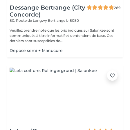
Dessange Bertrange (City
289
Concorde)
80, Route de Longwy
Bertrange L-8080
Veuillez prendre note que les prix indiqués sur Salonkee sont
communiqués à titre informatif et s'entendent de base. Ces
derniers sont susceptibles de...
Depose semi + Manucure