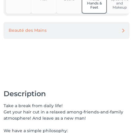
Hands &
and
Feet
Makeup
Beauté des Mains
Description
Take a break from daily life!
Get your hair cut in a relaxed among-friends-and-family
atmosphere! And leave as a new man!
We have a simple philosophy: