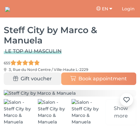
EN
Login
Steff City by Marco &
Manuela
LE TOP AU MASCULIN
655
3, Rue du Nord
Centre / Ville-Haute L-2229
Gift voucher
Book appointment
Show
more