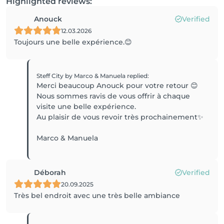
Highlighted reviews:
Anouck
Verified
12.03.2026
Toujours une belle expérience.😊
Steff City by Marco & Manuela
replied
:
Merci beaucoup Anouck pour votre retour 😊
Nous sommes ravis de vous offrir à chaque
visite une belle expérience.
Au plaisir de vous revoir très prochainement✨
Marco & Manuela
Déborah
Verified
20.09.2025
Très bel endroit avec une très belle ambiance