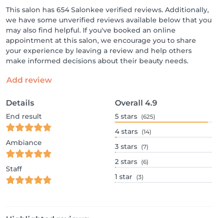
This salon has 654 Salonkee verified reviews. Additionally,
we have some unverified reviews available below that you
may also find helpful. If you've booked an online
appointment at this salon, we encourage you to share
your experience by leaving a review and help others
make informed decisions about their beauty needs.
Add review
Details
Overall
4.9
End result
5
stars
(625)
4
stars
(14)
Ambiance
3
stars
(7)
2
stars
(6)
Staff
1
star
(3)