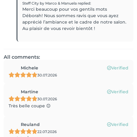
Steff City by Marco & Manuela
replied
:
Merci beaucoup pour vos gentils mots
Déborah! Nous sommes ravis que vous ayez
apprécié l’ambiance et le cadre de notre salon.
Au plaisir de vous revoir bientôt !
All comments:
Michele
Verified
30.07.2026
Martine
Verified
30.07.2026
Très belle coupe 😊
Reuland
Verified
22.07.2026