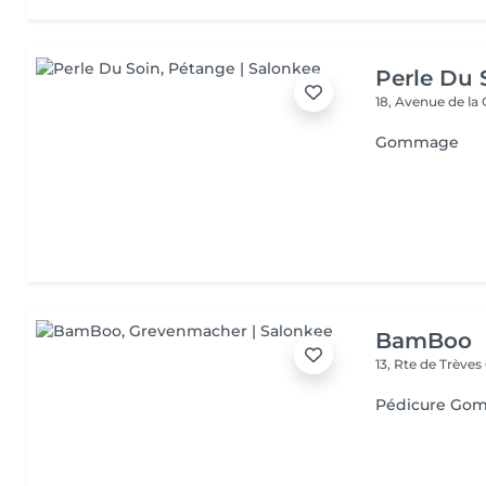
Perle Du 
18, Avenue de la
Gommage
BamBoo
13, Rte de Trèves
Pédicure Go