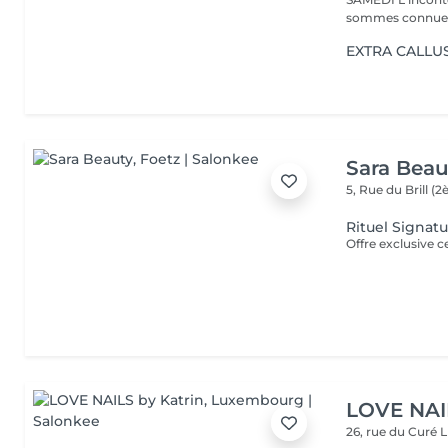
sommes connues 
EXTRA CALLUS 
Sara Beau
5, Rue du Brill 
Rituel Signat
LOVE NAI
26, rue du Curé
L