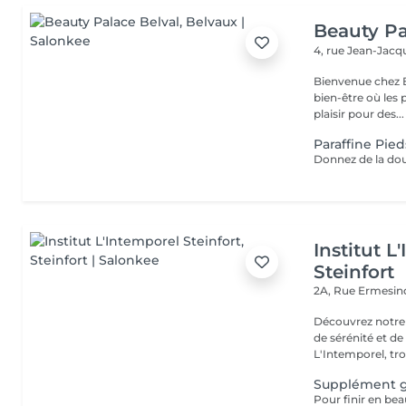
Beauty Pa
4, rue Jean-Ja
Bienvenue chez B
bien-être où les 
plaisir pour des...
Paraffine Pied
Institut L
Steinfort
2A, Rue Ermesind
Découvrez notre
de sérénité et d
L'Intemporel, troi
Supplément 