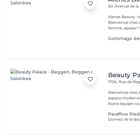
50, Avenue de la
Alenes Beauty : 
Bienvenue chez A
femme, apaiser l'e
Gommage des 
Beauty Pa
170A, Rue de B
Bienvenue chez Beauty Palace Notre 
espace moderne e
Notre équipe vous
Paraffine Pied