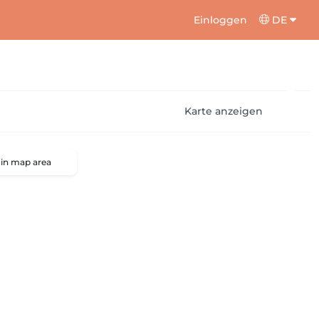
Einloggen
DE
Karte anzeigen
 in map area