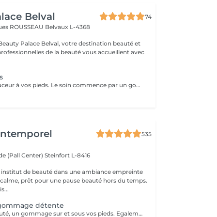
lace Belval
74
cques ROUSSEAU
Belvaux L-4368
eauty Palace Belval, votre destination beauté et
professionnelles de la beauté vous accueillent avec
s
Donnez de la douceur à vos pieds. Le soin commence par un gommage de la demi-jambe et des pieds, puis avec un grand pinceau la spécialiste de beauté applique la paraffine chaude sur chaque pieds, ce masque va poser environ 15 min, puis vient le moment de la détente: le modelage des pieds, relaxation suprême. Résultat des pieds doux comme une peau de bébé.
'Intemporel
535
e (Pall Center)
Steinfort L-8416
 institut de beauté dans une ambiance empreinte
e calme, prêt pour une pause beauté hors du temps.
s...
gommage détente
Pour finir en beauté, un gommage sur et sous vos pieds. Egalement entre les orteils. Pour une meilleure pénétration de la crème pieds. Uniquement avec un service de beauté des pieds / pédicure effectué à l'institut le même jour.