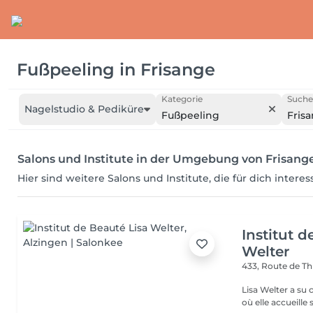
Fußpeeling
in
Frisange
Kategorie
Suche
Nagelstudio & Pediküre
Fußpeeling
Fris
Salons und Institute in der Umgebung von Frisang
Hier sind weitere Salons und Institute, die für dich intere
Institut d
Welter
433, Route de Th
Lisa Welter a su 
où elle accueille