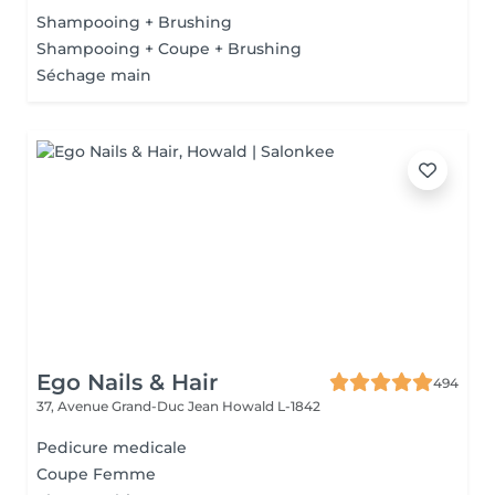
Shampooing + Brushing
Shampooing + Coupe + Brushing
Séchage main
Ego Nails & Hair
494
37, Avenue Grand-Duc Jean
Howald L-1842
Pedicure medicale
Coupe Femme