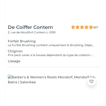
De Coiffer Contern
657
2, rue de Moutfort
Contern L-5310
Forfait Brushing
Le Forfait Brushing contient uniquement le Brushing. Dépendant de la longueur des cheveux, le prix peut varier. En cas de questions veuillez appeler au +352 26 35 02 89.
Chignon
Prix peut varier à la hausse dépendant du type de création finalement réalisée.
Lissage