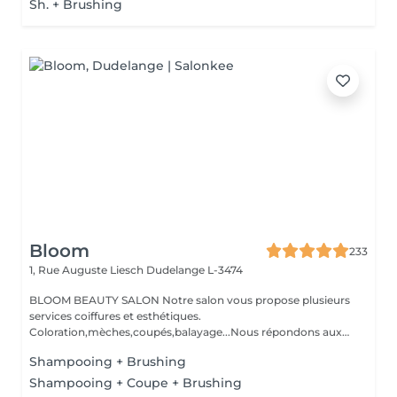
Sh. + Brushing
Bloom
233
1, Rue Auguste Liesch
Dudelange L-3474
BLOOM BEAUTY SALON Notre salon vous propose plusieurs
services coiffures et esthétiques.
Coloration,mèches,coupés,balayage...Nous répondons aux
beso...
Shampooing + Brushing
Shampooing + Coupe + Brushing