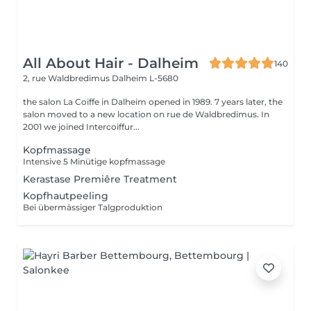
All About Hair - Dalheim
140
2, rue Waldbredimus
Dalheim L-5680
the salon La Coiffe in Dalheim opened in 1989. 7 years later, the
salon moved to a new location on rue de Waldbredimus. In
2001 we joined Intercoiffur...
Kopfmassage
Intensive 5 Minütige kopfmassage
Kerastase Premiêre Treatment
Kopfhautpeeling
Bei übermässiger Talgproduktion