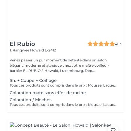
El Rubio
463
1, Rangwee
Howald L-2412
Venez passer un pur moment de détente dans un salon
élégant, moderne et atypique chez votre maître coiffeur-
barbier EL RUBIO à Howald, Luxembourg. Dep...
Sh. + Coupe + Coiffage
Tous ces produits sont compris dans le prix : Mousse, Laque, Gel, Soin démêlant, Shampoing spécifique. Tous les produits que nous utilisons sont des produits de qualité professionnelle.
Coloration mate sans effet de racine
Coloration / Mèches
Tous ces produits sont compris dans le prix : Mousse, Laque, Gel, Soin démêlant, Shampoing spécifique. Tous les produits que nous utilisons sont des produits de qualité professionnelle.