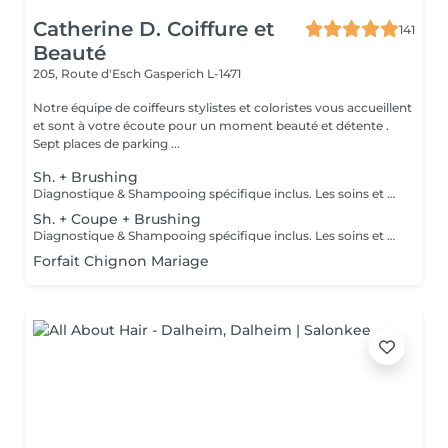
Catherine D. Coiffure et
141
Beauté
205, Route d'Esch
Gasperich L-1471
Notre équipe de coiffeurs stylistes et coloristes vous accueillent
et sont à votre écoute pour un moment beauté et détente .
Sept places de parking ...
Sh. + Brushing
Diagnostique & Shampooing spécifique inclus. Les soins et fixations seront ajoutés si besoin.
Sh. + Coupe + Brushing
Diagnostique & Shampooing spécifique inclus. Les soins et fixations seront ajoutés si besoin. Un supplément de 3,90 euros sera appliqué sur la coupe en cas de changement / transformation.
Forfait Chignon Mariage