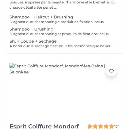
uniques, inspirées par la beauté, l'harmonie et le bien-être. Ici,
chaque détail a été pensé ...
Shampoo + Haircut + Brushing
Diagnostique, shampooing e produit de fixation inclus
Shampoo + Brushing
Diagnostique, shampooing et produits de fixations inclus
Sh. + Coupe + Séchage
A noter que la séchage c'est pour les personnes que ne veulent pas faire le brushing. C'est simplement pour en enlever l'excès de l'eau du cheveux!
Esprit Coiffure Mondorf
174