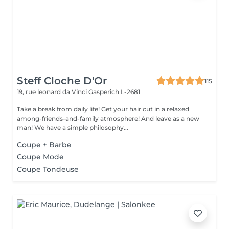
Steff Cloche D'Or
115
19, rue leonard da Vinci
Gasperich L-2681
Take a break from daily life! Get your hair cut in a relaxed
among-friends-and-family atmosphere! And leave as a new
man! We have a simple philosophy...
Coupe + Barbe
Coupe Mode
Coupe Tondeuse