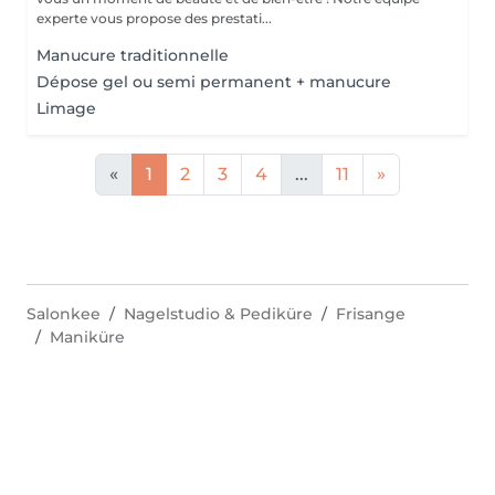
experte vous propose des prestati...
Manucure traditionnelle
Dépose gel ou semi permanent + manucure
Limage
«
1
2
3
4
...
11
»
Salonkee
Nagelstudio & Pediküre
Frisange
Maniküre