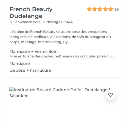
French Beauty
159
Dudelange
11, Schwaarze Wee
Dudelange L-3474
L'équipe de French'Beauty vous propose des prestations
d'onglerie, de pédicure, d'épilations, de soin du visage et du
corps, massage, microblading, Hy...
Manucure + Vernis Soin
Mise en forme des ongles, nettoyage des cuticules, pose d'une base de vernis SOIN et crème.
Manucure
Dépose + manucure