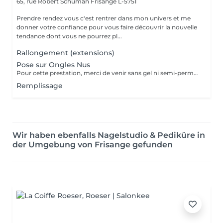
65, rue Robert Schuman
Frisange L-5751
Prendre rendez vous c'est rentrer dans mon univers et me
donner votre confiance pour vous faire découvrir la nouvelle
tendance dont vous ne pourrez pl...
Rallongement (extensions)
Pose sur Ongles Nus
Pour cette prestation, merci de venir sans gel ni semi-permanent sur vos ongles
Remplissage
Wir haben ebenfalls Nagelstudio & Pediküre in
der Umgebung von Frisange gefunden