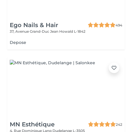
Ego Nails & Hair
494
37, Avenue Grand-Duc Jean
Howald L-1842
Depose
MN Esthétique
242
4, Rue Dominique Lang
Dudelange L-3505