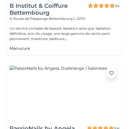
B Institut & Coiffure
114
Bettembourg
9, Route de Peppange
Bettembourg L-3270
Un service complet de beauté, épilation ainsi que 'épilation
définitive, soin du visage, une large gamme de vernis semi
permanent, manicure, pedicure,...
Manucure
PassioNails by Angela
106