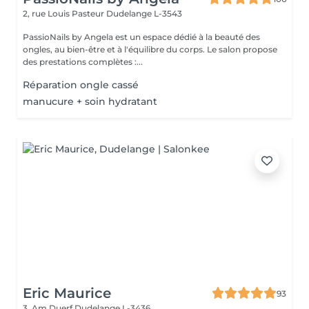
2, rue Louis Pasteur
Dudelange L-3543
PassioNails by Angela est un espace dédié à la beauté des
ongles, au bien-être et à l'équilibre du corps. Le salon propose
des prestations complètes :...
Réparation ongle cassé
manucure + soin hydratant
Eric Maurice
93
3, Am Duerf
Dudelange L-3436