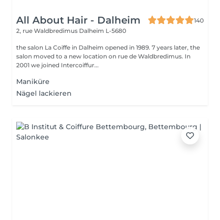
All About Hair - Dalheim
140
2, rue Waldbredimus
Dalheim L-5680
the salon La Coiffe in Dalheim opened in 1989. 7 years later, the
salon moved to a new location on rue de Waldbredimus. In
2001 we joined Intercoiffur...
Maniküre
Nägel lackieren