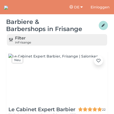
DE
Einloggen
Barbiere &
Barbershops
in
Frisange
Filter
in
Frisange
Neu
Le Cabinet Expert Barbier
22