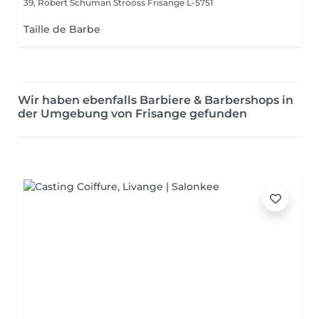
39, Robert Schuman Strooss
Frisange L-5751
Taille de Barbe
Wir haben ebenfalls Barbiere & Barbershops in
der Umgebung von Frisange gefunden