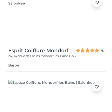
Esprit Coiffure Mondorf
175
24, Avenue des bains
Mondorf-les-Bains L-5601
Barbe