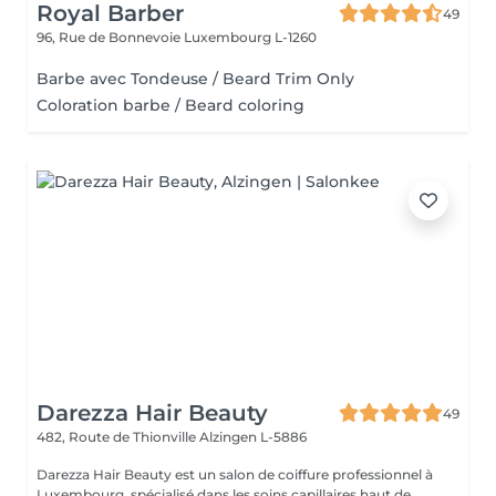
Royal Barber
49
96, Rue de Bonnevoie
Luxembourg L-1260
Barbe avec Tondeuse / Beard Trim Only
Coloration barbe / Beard coloring
Darezza Hair Beauty
49
482, Route de Thionville
Alzingen L-5886
Darezza Hair Beauty est un salon de coiffure professionnel à
Luxembourg, spécialisé dans les soins capillaires haut de