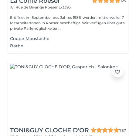
La Coiffe Roeser
125
18, Rue de Bivange
Roeser L-3395
Eröffnet im September des Jahres 1986, werden mittlerweiler 7
MitarbeiterInnen in Roeser beschäftigt. Wir verfügen über gute
private Parkmöglichkeiten...
Coupe Moustache
Barbe
TONI&GUY CLOCHE D'OR
787