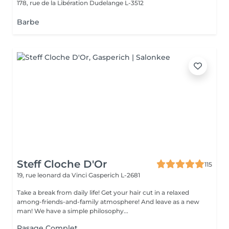
178, rue de la Libération
Dudelange L-3512
Barbe
Steff Cloche D'Or
115
19, rue leonard da Vinci
Gasperich L-2681
Take a break from daily life! Get your hair cut in a relaxed
among-friends-and-family atmosphere! And leave as a new
man! We have a simple philosophy...
Rasage Complet