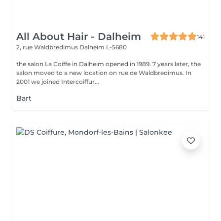
All About Hair - Dalheim
141
2, rue Waldbredimus
Dalheim L-5680
the salon La Coiffe in Dalheim opened in 1989. 7 years later, the
salon moved to a new location on rue de Waldbredimus. In
2001 we joined Intercoiffur...
Bart