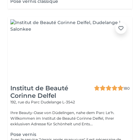
Pose vernis classique
Institut de Beauté
180
Corinne Delfel
192, rue du Parc
Dudelange L-3542
Ihre Beauty-Oase von Düdelingen, nahe dem Parc Le'h.
Willkommen im Institut de Beauté Corinne Delfel, Ihrer
exklusiven Adresse für Schönheit und Ents...
Pose vernis
Avec le service "Vernis après manucure" il est nécessaire de réserver également le service "Manucure". Dans le service "Standart" le nettoyage des cuticules est compris.