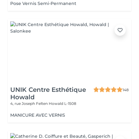
Pose Vernis Semi-Permanent
UNIK Centre Esthétique
148
Howald
4, rue Joseph Felten
Howald L-1508
MANICURE AVEC VERNIS