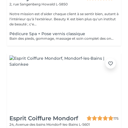
2, rue Sangenberg
Howald L-5850
Notre mission est d'aider chaque client à se sentir bien, autant à
l'intérieur qu'à l'extérieur. Beauty K est bien plus qu'un institut
de beauté ; c'e...
Pédicure Spa + Pose vernis classique
Bain des pieds, gommage, massage et soin complet des ongles de pieds + Pose de vernis classique pieds.
Esprit Coiffure Mondorf
175
24, Avenue des bains
Mondorf-les-Bains L-5601