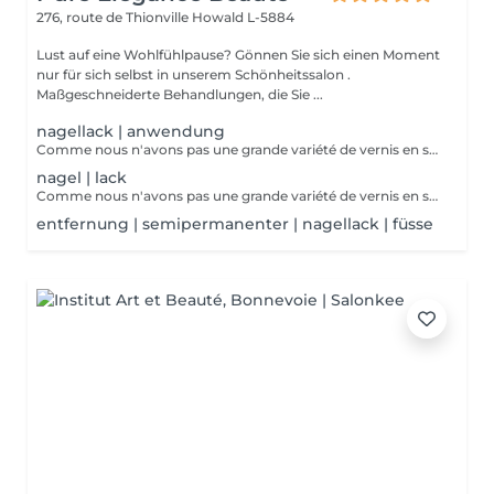
276, route de Thionville
Howald L-5884
Lust auf eine Wohlfühlpause? Gönnen Sie sich einen Moment
nur für sich selbst in unserem Schönheitssalon .
Maßgeschneiderte Behandlungen, die Sie ...
nagellack | anwendung
Comme nous n'avons pas une grande variété de vernis en stock, nous vous proposons de ramenez votre vernis à ongles à vous.
nagel | lack
Comme nous n'avons pas une grande variété de vernis en stock, nous vous proposons de ramenez votre vernis à ongles à vous.
entfernung | semipermanenter | nagellack | füsse