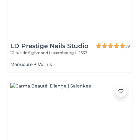
LD Prestige Nails Studio
59
17, rue de Sigismond
Luxembourg L-2537
Manucure + Vernis