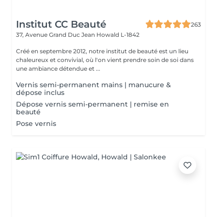
Institut CC Beauté
263
37, Avenue Grand Duc Jean
Howald L-1842
Créé en septembre 2012, notre institut de beauté est un lieu
chaleureux et convivial, où l'on vient prendre soin de soi dans
une ambiance détendue et ...
Vernis semi-permanent mains | manucure &
dépose inclus
Dépose vernis semi-permanent | remise en
beauté
Pose vernis