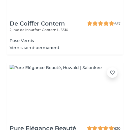
De Coiffer Contern
657
2, rue de Moutfort
Contern L-5310
Pose Vernis
Vernis semi-permanent
Pure Elégance Beauté
630