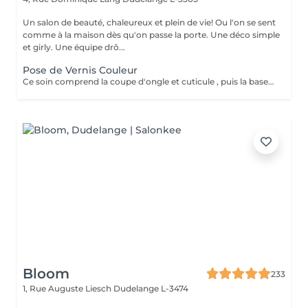
Un salon de beauté, chaleureux et plein de vie! Ou l'on se sent
comme à la maison dès qu'on passe la porte. Une déco simple
et girly. Une équipe drô...
Pose de Vernis Couleur
Ce soin comprend la coupe d'ongle et cuticule , puis la base transparente, deux couches de couleurs et le top coat.
Bloom
233
1, Rue Auguste Liesch
Dudelange L-3474