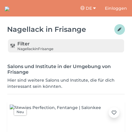
DE
Einloggen
Nagellack
in
Frisange
Filter
Nagellack
in
Frisange
Salons und Institute in der Umgebung von
Frisange
Hier sind weitere Salons und Institute, die für dich
interessant sein könnten.
Neu