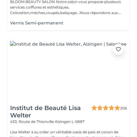
BLOOM BEAUTY SALON Notre salon vous propose plusieurs
services coiffures et esthétiques.
Coloration,mèches,coupés,balayage...Nous répondons aux
beso...
Vernis Semi-permanent
Institut de Beauté Lisa
206
Welter
433, Route de Thionville
Alzingen L-5887
Lisa Welter a su créer un véritable oasis de paix et cocon de