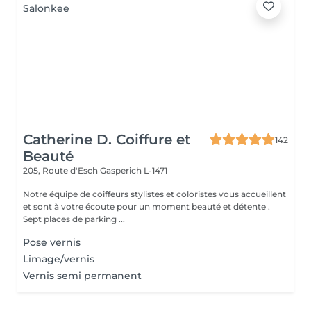
Catherine D. Coiffure et
142
Beauté
205, Route d'Esch
Gasperich L-1471
Notre équipe de coiffeurs stylistes et coloristes vous accueillent
et sont à votre écoute pour un moment beauté et détente .
Sept places de parking ...
Pose vernis
Limage/vernis
Vernis semi permanent