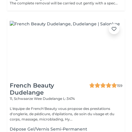
The complete removal will be carried out gently with a special nail drill bit. Included in the service : Shape and file nails.
French Beauty
159
Dudelange
11, Schwaarze Wee
Dudelange L-3474
L'équipe de French'Beauty vous propose des prestations
d'onglerie, de pédicure, d'épilations, de soin du visage et du
corps, massage, microblading, Hy...
Dépose Gel/Vernis Semi-Permanent