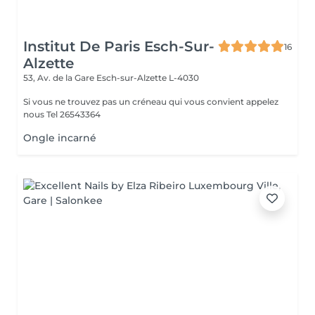
Institut De Paris Esch-Sur-
16
Alzette
53, Av. de la Gare
Esch-sur-Alzette L-4030
Si vous ne trouvez pas un créneau qui vous convient appelez
nous Tel 26543364
Ongle incarné