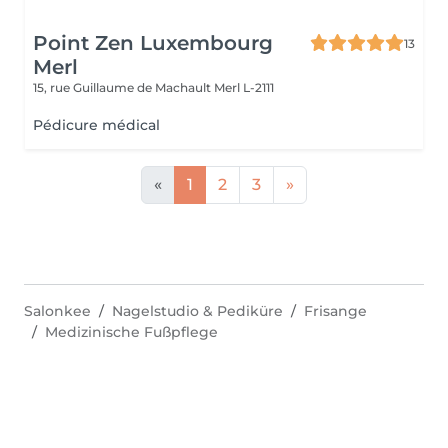
Point Zen Luxembourg
13
Merl
15, rue Guillaume de Machault
Merl L-2111
Pédicure médical
«
1
2
3
»
Salonkee
Nagelstudio & Pediküre
Frisange
Medizinische Fußpflege