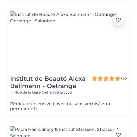
Institut de Beauté Alexa
322
Ballmann - Oetrange
11, Rue de la Gare
Oetrange L-5353
Pédicure intensive ( avec ou sans vernis/semi-
permanent)