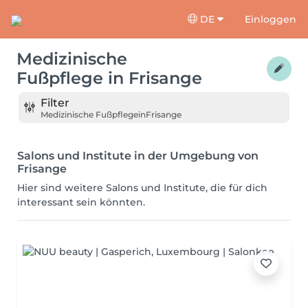
DE
Einloggen
Medizinische
Fußpflege
in
Frisange
Filter
Medizinische Fußpflege
in
Frisange
Salons und Institute in der Umgebung von
Frisange
Hier sind weitere Salons und Institute, die für dich
interessant sein könnten.