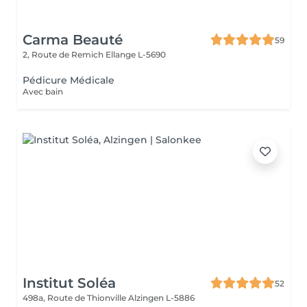
Carma Beauté
59
2, Route de Remich
Ellange L-5690
Pédicure Médicale
Avec bain
Institut Soléa
52
498a, Route de Thionville
Alzingen L-5886