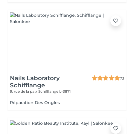
Nails Laboratory
73
Schifflange
9, rue de la paix
Schifflange L-3871
Réparation Des Ongles