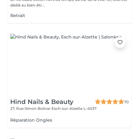
dédié au bien-êtr...
Retrait
Hind Nails & Beauty
70
27, Rue Simon Bolivar
Esch-sur-Alzette L-4037
Réparation Ongles