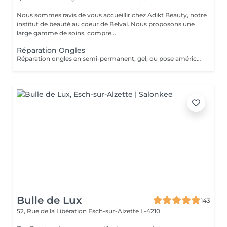
Nous sommes ravis de vous accueillir chez Adikt Beauty, notre
institut de beauté au coeur de Belval. Nous proposons une
large gamme de soins, compre...
Réparation Ongles
Réparation ongles en semi-permanent, gel, ou pose américaine. Les réparations ne sont pas facturées si la pose a été réalisée dans notre institut ET si la pose date de moins d'une semaine et demi.
Bulle de Lux
143
52, Rue de la Libération
Esch-sur-Alzette L-4210