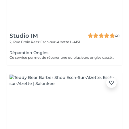
Studio IM
40
2, Rue Ernie Reitz
Esch-sur-Alzette L-4151
Réparation Ongles
Ce service permet de réparer une ou plusieurs ongles cassés ou abîmés, afin de retrouver une apparence harmonieuse et soignée. La réparation est valable uniquement jusqu'à 2 semaines après la pose. Au-delà de 2 semaines, une prestation de remplissage sera nécessaire.