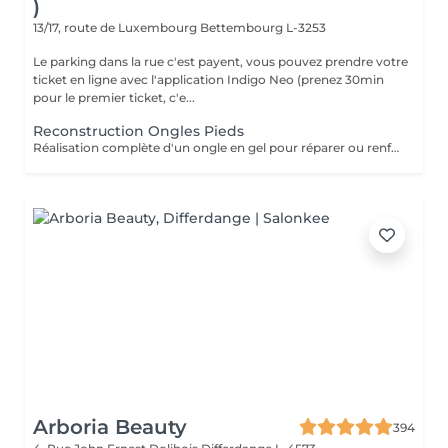
)
13/17, route de Luxembourg
Bettembourg L-3253
Le parking dans la rue c'est payent, vous pouvez prendre votre
ticket en ligne avec l'application Indigo Neo (prenez 30min
pour le premier ticket, c'e...
Reconstruction Ongles Pieds
Réalisation complète d'un ongle en gel pour réparer ou renforcer l'ongle naturel. Le service comprend la préparation de l'ongle, la reconstruction de sa structure, la mise en forme et une finition lisse, résistante et élégante.
Arboria Beauty
394