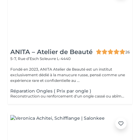
ANITA – Atelier de Beauté
26
5-7, Rue d’Esch
Soleuvre L-4440
Fondé en 2023, ANITA Atelier de Beauté est un institut
exclusivement dédié à la manucure russe, pensé comme une
expérience rare et confidentielle au ...
Réparation Ongles ( Prix par ongle )
Reconstruction ou renforcement d'un ongle cassé ou abîmé dans la semaine suivant la prestation.