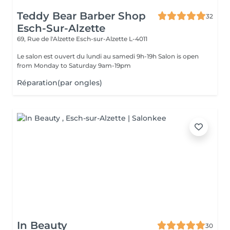
Teddy Bear Barber Shop
32
Esch-Sur-Alzette
69, Rue de l'Alzette
Esch-sur-Alzette L-4011
Le salon est ouvert du lundi au samedi 9h-19h Salon is open
from Monday to Saturday 9am-19pm
Réparation(par ongles)
In Beauty
30