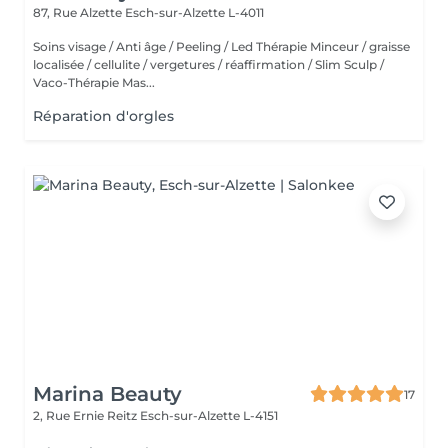
87, Rue Alzette
Esch-sur-Alzette L-4011
Soins visage / Anti âge / Peeling / Led Thérapie Minceur / graisse
localisée / cellulite / vergetures / réaffirmation / Slim Sculp /
Vaco-Thérapie Mas...
Réparation d'orgles
Marina Beauty
17
2, Rue Ernie Reitz
Esch-sur-Alzette L-4151