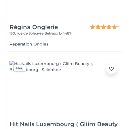
Régina Onglerie
11
150, rue de Soleuvre
Belvaux L-4487
Réparation Ongles
Neu
Hit Nails Luxembourg ( Gliim Beauty