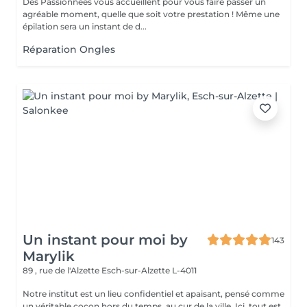
Des Passionnées vous accueillent pour vous faire passer un
agréable moment, quelle que soit votre prestation ! Même une
épilation sera un instant de d...
Réparation Ongles
Un instant pour moi by
143
Marylik
89 , rue de l'Alzette
Esch-sur-Alzette L-4011
Notre institut est un lieu confidentiel et apaisant, pensé comme
un véritable cocon hors du temps, au cur de la ville. Ici, tout est