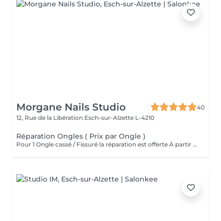
Morgane Nails Studio
40
12, Rue de la Libération
Esch-sur-Alzette L-4210
Réparation Ongles ( Prix par Ongle )
Pour 1 Ongle cassé / Fissuré la réparation est offerte À partir de 2 ongles la réparation sera facturée 3 euros par ongle