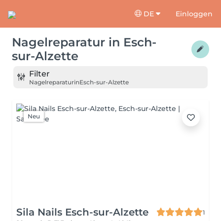
DE
Einloggen
Nagelreparatur
in
Esch-
sur-Alzette
Filter
Nagelreparatur
in
Esch-sur-Alzette
Neu
Sila Nails Esch-sur-Alzette
1