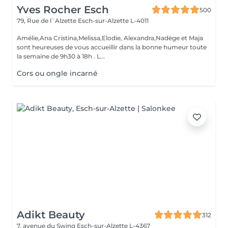
Yves Rocher Esch
500
79, Rue de l`Alzette
Esch-sur-Alzette L-4011
Amélie,Ana Cristina,Melissa,Elodie, Alexandra,Nadège et Maja
sont heureuses de vous accueillir dans la bonne humeur toute
la semaine de 9h30 à 18h . L...
Cors ou ongle incarné
Adikt Beauty
312
7, avenue du Swing
Esch-sur-Alzette L-4367