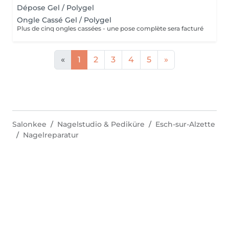
Dépose Gel / Polygel
Ongle Cassé Gel / Polygel
Plus de cinq ongles cassées - une pose complète sera facturé
«
1
2
3
4
5
»
Salonkee
Nagelstudio & Pediküre
Esch-sur-Alzette
Nagelreparatur