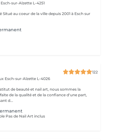
n
Esch-sur-Alzette L-4251
ch sur
permanent
122
aux
Esch-sur-Alzette L-4026
stitut de beauté et nail art, nous sommes la
ite de la qualité et de la confiance d'une part,
ant d...
Permanent
le Pas de Nail Art inclus