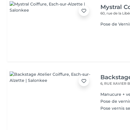
Mystral Co
60, rue de la Lib
Pose de Verni
Backstage
6, RUE XAVIER
Manucure + ve
Pose de verni
Pose vernis 