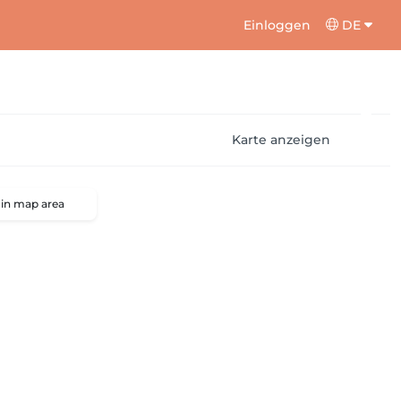
Einloggen
DE
Karte anzeigen
 in map area