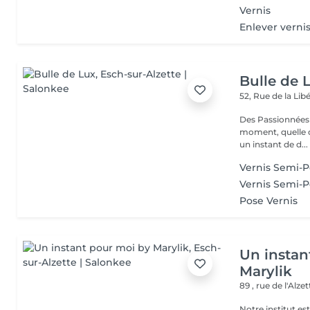
Vernis
Enlever vern
Bulle de 
52, Rue de la Lib
Des Passionnées 
moment, quelle q
un instant de d...
Vernis Semi-
Vernis Semi-
Pose Vernis
Un instan
Marylik
89 , rue de l'Alze
Notre institut e