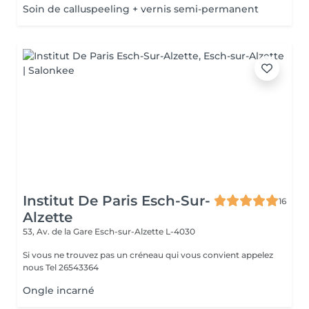
Soin de calluspeeling + vernis semi-permanent
Institut De Paris Esch-Sur-
16
Alzette
53, Av. de la Gare
Esch-sur-Alzette L-4030
Si vous ne trouvez pas un créneau qui vous convient appelez
nous Tel 26543364
Ongle incarné