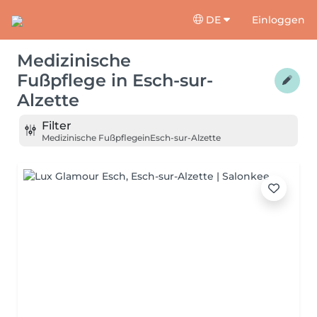
DE
Einloggen
Medizinische
Fußpflege
in
Esch-sur-
Alzette
Filter
Medizinische Fußpflege
in
Esch-sur-Alzette