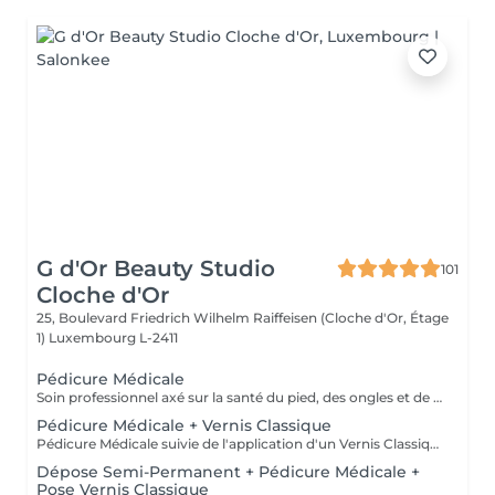
G d'Or Beauty Studio
101
Cloche d'Or
25, Boulevard Friedrich Wilhelm Raiffeisen (Cloche d'Or, Étage
1)
Luxembourg L-2411
Pédicure Médicale
Soin professionnel axé sur la santé du pied, des ongles et de la peau, avec traitement des ongles incarnés, cors, durillons et callosités. Sans application de vernis.
Pédicure Médicale + Vernis Classique
Pédicure Médicale suivie de l'application d'un Vernis Classique. Convient aux clientes souhaitant un soin médical avec une finition Classique.
Dépose Semi-Permanent + Pédicure Médicale +
Pose Vernis Classique