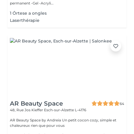
permanent -Gel -Acryli...
1 Órtese a ongles
Laserthérapie
AR Beauty Space
64
48, Rue Jos Kieffer
Esch-sur-Alzette L-4176
AR Beauty Space by Andreia Un petit cocon cozy, simple et
chaleureux rien que pour vous