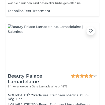
was sie brauchen, und das in aller Ruhe genießen m...
Toenails&Feet Treatment
Beauty Palace
391
Lamadelaine
84, Avenue de la Gare
Lamadelaine L-4873
NOUVEAUTÉ***Pédicure Fraîcheur Médical+Suivi
Régulier
NOUVEAUTÉ***Pédicure Fraîcheu Médical+Semi-