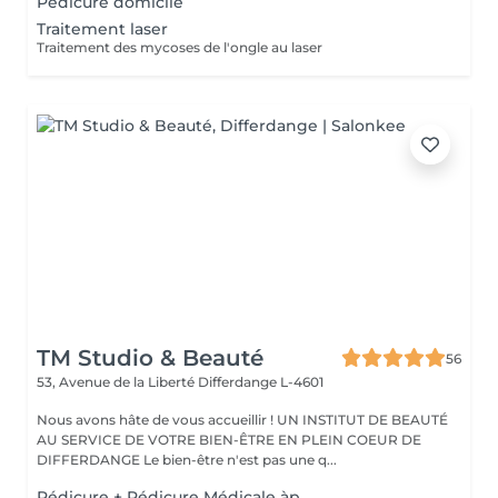
Pédicure domicile
Traitement laser
Traitement des mycoses de l'ongle au laser
TM Studio & Beauté
56
53, Avenue de la Liberté
Differdange L-4601
Nous avons hâte de vous accueillir ! UN INSTITUT DE BEAUTÉ
AU SERVICE DE VOTRE BIEN-ÊTRE EN PLEIN COEUR DE
DIFFERDANGE Le bien-être n'est pas une q...
Pédicure + Pédicure Médicale àp