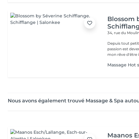
Blossom 
Schifflan
34, rue du Mouli
Depuis tout petit
passion est deve
mon rêve d'être i
Massage Hot s
Nous avons également trouvé Massage & Spa autou
Maanos E