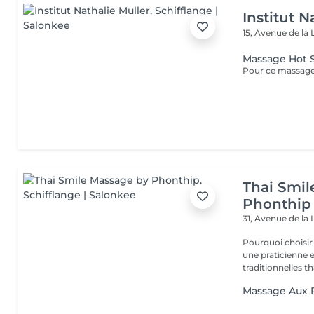
Institut N
15, Avenue de la 
Massage Hot 
Thai Smil
Phonthip
31, Avenue de la 
Pourquoi choisir notre salon ? - Prati
une praticienne
traditionnelles th
Massage Aux 