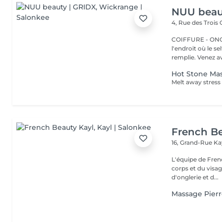
NUU beau
4, Rue des Trois
COIFFURE - ONGLERI
l'endroit où le s
remplie. Venez av
Hot Stone Ma
French Be
16, Grand-Rue
Ka
L'équipe de Fren
corps et du visag
d'onglerie et d...
Massage Pier