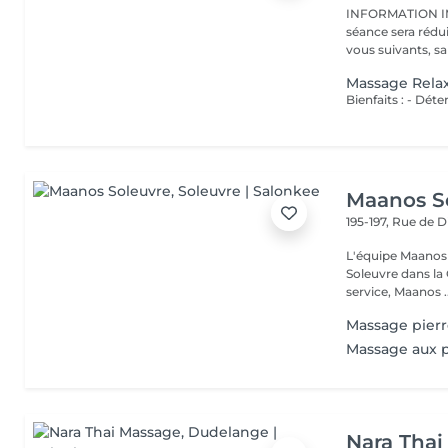
INFORMATION IMPORTANTE : En ca
séance sera rédu
vous suivants, sa
Massage Relax
Maanos S
195-197, Rue de 
L'équipe Maanos 
Soleuvre dans la 
service, Maanos ..
Massage pierr
Massage aux p
Nara Thai