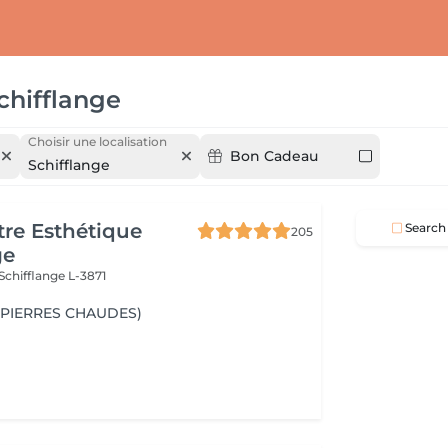
chifflange
Choisir une localisation
Bon Cadeau
Schifflange
re Esthétique
Search
205
ge
Schifflange L-3871
(PIERRES CHAUDES)