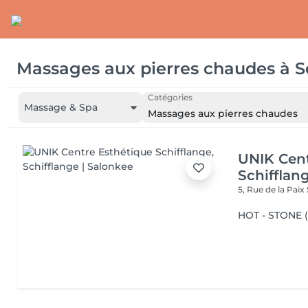
Massages aux pierres chaudes
à
S
Catégories
Massage & Spa
Massages aux pierres chaudes
UNIK Cent
Schifflan
5, Rue de la Paix
HOT - STONE 