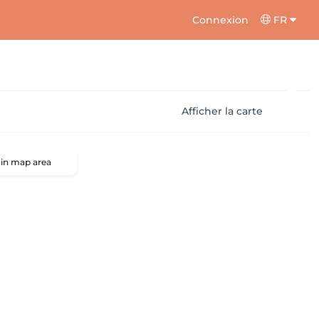
Connexion
FR
Afficher la carte
 in map area