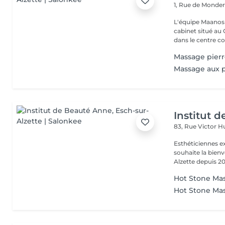
1, Rue de Monde
L'équipe Maanos 
cabinet situé au 
dans le centre co.
Massage pierr
Massage aux p
Institut 
83, Rue Victor 
Esthéticiennes e
souhaite la bienv
Alzette depuis 20
Hot Stone Ma
Hot Stone Ma