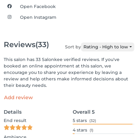
Open Facebook
Open Instagram
Reviews
(33)
Sort by
Rating - High to low
This salon has 33 Salonkee verified reviews. If you've
booked an online appointment at this salon, we
encourage you to share your experience by leaving a
review and help others make informed decisions about
their beauty needs.
Add review
Details
Overall
5
End result
5
stars
(32)
4
stars
(1)
Ambiance