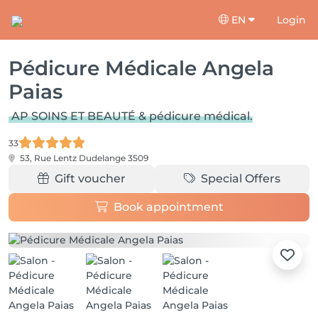
EN
Login
Pédicure Médicale Angela
Paias
AP SOINS ET BEAUTÉ & pédicure médical.
33
53, Rue Lentz
Dudelange 3509
Gift voucher
Special Offers
Book appointment