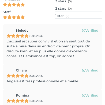
3
stars
(0)
2
stars
(0)
Staff
1
star
(0)
Melody
Verified
16.06.2026
L'accueil est super convivial et on s'y sent tout de
suite à l'aise dans un endroit vraiment propre. On
discute bien, et en plus elle donne d'excellents
conseils ! L'ambiance est top, on adore !
Chiara
Verified
13.06.2026
Angela est très professionnelle et aimable
Romina
Verified
12.06.2026