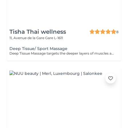
Tisha Thai wellness
8
11, Avenue de la Gare
Gare L-1611
Deep Tissue/ Sport Massage
Deep Tissue Massage targets the deeper layers of muscles and connective tissue to relieve chronic tension, reduce pain, improve mobility, and support muscle recovery.