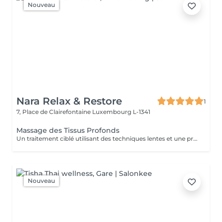
Nouveau
Nara Relax & Restore
1
7, Place de Clairefontaine
Luxembourg L-1341
Massage des Tissus Profonds
Un traitement ciblé utilisant des techniques lentes et une pression soutenue pour agir sur les couches profondes des muscles et des tissus conjonctifs. Idéal pour les tensions persistantes, les raideurs musculaires et les restrictions de mobilité, ce massage aide à relâcher les tensions profondes et à améliorer la mobilité générale.
Nouveau