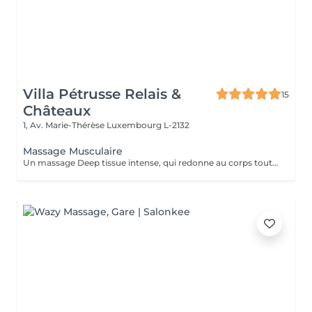
Villa Pétrusse Relais &
15
Châteaux
1, Av. Marie-Thérèse
Luxembourg L-2132
Massage Musculaire
Un massage Deep tissue intense, qui redonne au corps toute sa souplesse. Pressions profondes et points ciblés travaillent en profondeur pour libérer les tensions les plus installées, améliorer la circulation et laisser une sensation de renouveau complet.