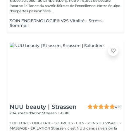
Située au coeur du Limpertsberg, notre institut de beauté
incarne l'alliance du savoir-faire et de l'excellence. Notre équipe
d'expertes passionnées ...
SOIN ENDERMOLOGIE® V2S Vitalité - Stress -
Sommeil
NUU beauty | Strassen
425
204, route d'Arlon
Strassen L-8010
COIFFURE - ONGLERIE - SOURCILS - CILS · SOINS DU VISAGE -
MASSAGE - ÉPILATION Strassen, c'est NUU dans sa version la