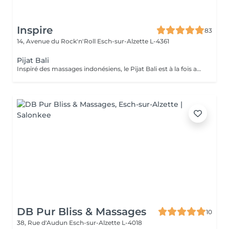
Inspire
83
14, Avenue du Rock'n'Roll
Esch-sur-Alzette L-4361
Pijat Bali
Inspiré des massages indonésiens, le Pijat Bali est à la fois apaisant et vivifiant. Les manuvres profondes sollicitent tissus et muscles pour une détente absolue.
DB Pur Bliss & Massages
10
38, Rue d'Audun
Esch-sur-Alzette L-4018