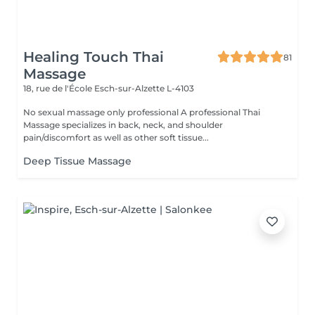
Healing Touch Thai
81
Massage
18, rue de l'École
Esch-sur-Alzette L-4103
No sexual massage only professional A professional Thai
Massage specializes in back, neck, and shoulder
pain/discomfort as well as other soft tissue...
Deep Tissue Massage