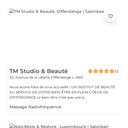
TM Studio & Beauté
53
53, Avenue de la Liberté
Differdange L-4601
Nous avons hâte de vous accueillir ! UN INSTITUT DE BEAUTÉ
AU SERVICE DE VOTRE BIEN-ÊTRE EN PLEIN COEUR DE
DIFFERDANGE Le bien-être n'est pas une q...
Massage Radiofréquence