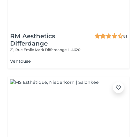
RM Aesthetics
81
Differdange
21, Rue Emile Mark
Differdange L-4620
Ventouse