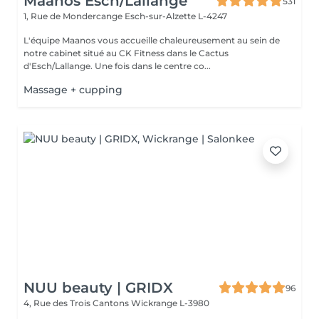
Maanos Esch/Lallange
531
1, Rue de Mondercange
Esch-sur-Alzette L-4247
L'équipe Maanos vous accueille chaleureusement au sein de
notre cabinet situé au CK Fitness dans le Cactus
d'Esch/Lallange. Une fois dans le centre co...
Massage + cupping
NUU beauty | GRIDX
96
4, Rue des Trois Cantons
Wickrange L-3980