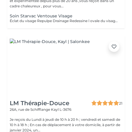
et expérimentée depuis plus de 20 ans ,vous reçoit dans un
cadre chaleureux , pour vous...
Soin Starvac Ventouse Visage
Éclat du visage Repulpe Drainage Redessine l ovale du visage Nettoyage du visage ,traitement ventouse et application d'une crème
LM Thérapie-Douce
21
26A, rue de Schifflange
Kayl L-3676
Je reçois du Lundi à jeudi de 10 h à 20 h ; vendredi et samedi de
10 h à 18 h ; En cas de déplacement à votre domicile, à partir de
janvier 2024, un...