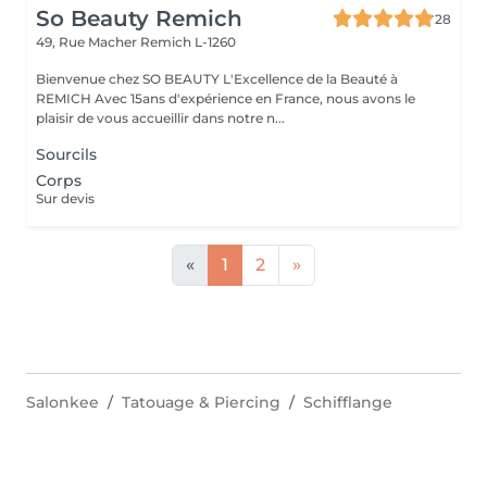
So Beauty Remich
28
49, Rue Macher
Remich L-1260
Bienvenue chez SO BEAUTY L'Excellence de la Beauté à
REMICH Avec 15ans d'expérience en France, nous avons le
plaisir de vous accueillir dans notre n...
Sourcils
Corps
Sur devis
«
1
2
»
Salonkee
Tatouage & Piercing
Schifflange