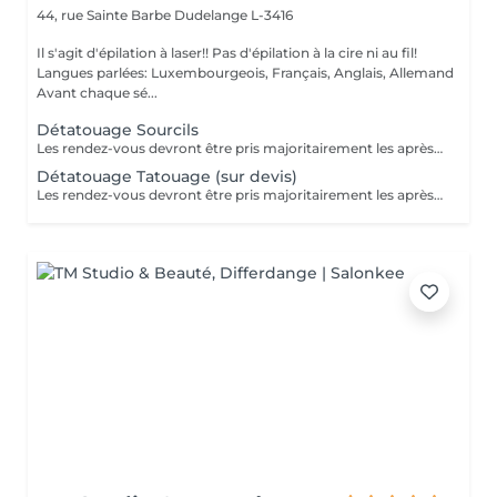
44, rue Sainte Barbe
Dudelange L-3416
Il s'agit d'épilation à laser!! Pas d'épilation à la cire ni au fil!
Langues parlées: Luxembourgeois, Français, Anglais, Allemand
Avant chaque sé...
Détatouage Sourcils
Les rendez-vous devront être pris majoritairement les après-midis. Les rendez-vous se feront donc par appel téléphonique ou sms Merci
Détatouage Tatouage (sur devis)
Les rendez-vous devront être pris majoritairement les après-midis. Les rendez-vous se feront donc par appel téléphonique ou sms Merci