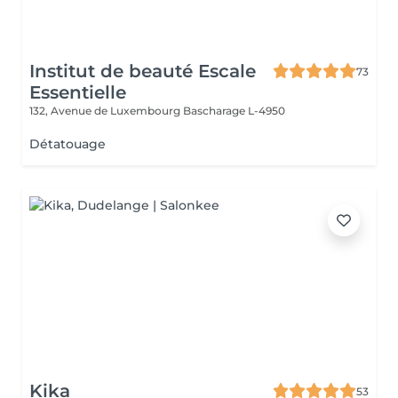
Institut de beauté Escale
73
Essentielle
132, Avenue de Luxembourg
Bascharage L-4950
Détatouage
Kika
53