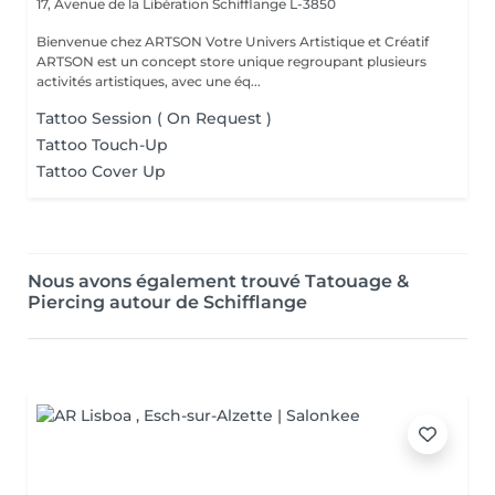
17, Avenue de la Libération
Schifflange L-3850
Bienvenue chez ARTSON Votre Univers Artistique et Créatif
ARTSON est un concept store unique regroupant plusieurs
activités artistiques, avec une éq...
Tattoo Session ( On Request )
Tattoo Touch-Up
Tattoo Cover Up
Nous avons également trouvé Tatouage &
Piercing autour de Schifflange