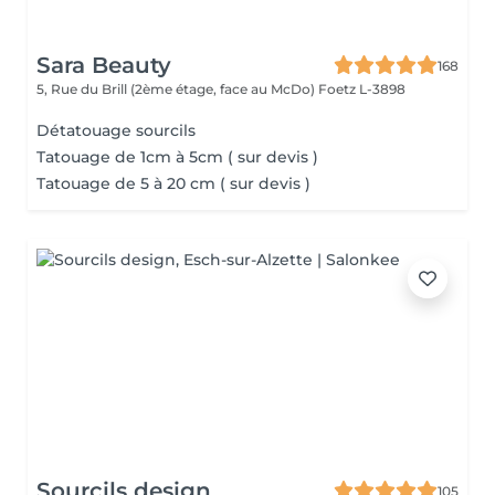
Sara Beauty
168
5, Rue du Brill (2ème étage, face au McDo)
Foetz L-3898
Détatouage sourcils
Tatouage de 1cm à 5cm ( sur devis )
Tatouage de 5 à 20 cm ( sur devis )
Sourcils design
105