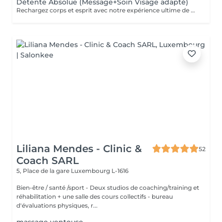
Détente Absolue (Message+Soin Visage adapté)
Rechargez corps et esprit avec notre expérience ultime de détente : un massage apaisant suivi d'un soin visage personnalisé pour une revitalisation totale.
Liliana Mendes - Clinic &
52
Coach SARL
5, Place de la gare
Luxembourg L-1616
Bien-être / santé /sport - Deux studios de coaching/training et
réhabilitation + une salle des cours collectifs - bureau
d'évaluations physiques, r...