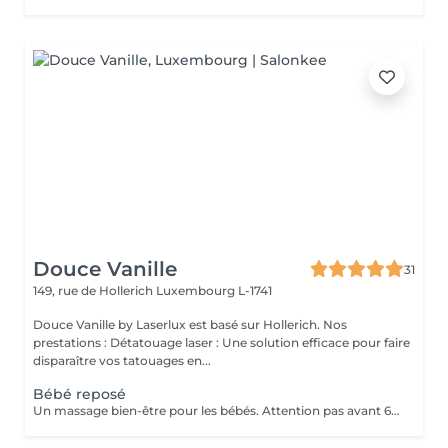
Douce Vanille
31
149, rue de Hollerich
Luxembourg L-1741
Douce Vanille by Laserlux est basé sur Hollerich. Nos
prestations : Détatouage laser : Une solution efficace pour faire
disparaître vos tatouages en...
Bébé reposé
Un massage bien-être pour les bébés. Attention pas avant 6 mois, présence d'un parent pendant le massage.