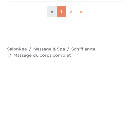
«
1
2
»
Salonkee
Massage & Spa
Schifflange
Massage du corps complet