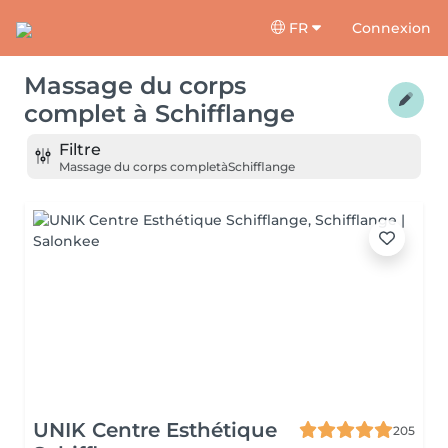
FR
Connexion
Massage du corps
complet
à
Schifflange
Filtre
Massage du corps complet
à
Schifflange
UNIK Centre Esthétique
205