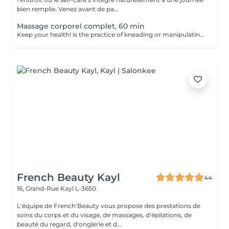
bien remplie. Venez avant de pa...
Massage corporel complet, 60 min
Keep your health! is the practice of kneading or manipulating a person's muscles and other soft-tissue in order to reduce stress, reduce muscle pain, increase relaxation and improve the work of the immune system. Age restrictions: there are no age restrictions for this procedure. Post procedure recommendations: do not do sport and any sharp movements 2-3 hours after the procedure. Frequency: 1-2 times per week, 10 times in total. Repeat once in 3-6 months.
French Beauty Kayl
44
16, Grand-Rue
Kayl L-3650
L'équipe de French'Beauty vous propose des prestations de
soins du corps et du visage, de massages, d'épilations, de
beauté du regard, d'onglerie et d...