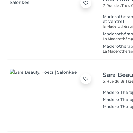
7, Rue des Trois
Maderothérapi
et ventre)
Maderothérapi
Maderothérapie
Sara Beau
5, Rue du Brill 
Madero Thera
Madero Therap
Madero Therap