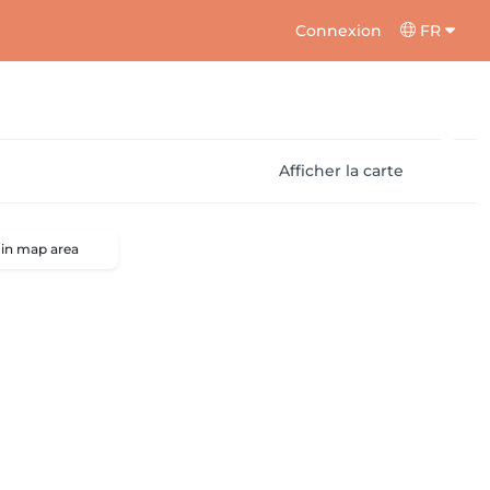
Connexion
FR
Afficher la carte
 in map area