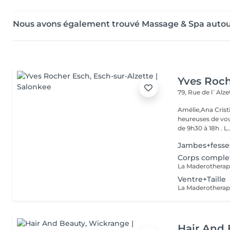
Nous avons également trouvé Massage & Spa autou
Yves Roc
79, Rue de l`Alz
Amélie,Ana Crist
heureuses de vou
de 9h30 à 18h . L..
Jambes+fesse
Corps comple
Ventre+Taille
Hair And 