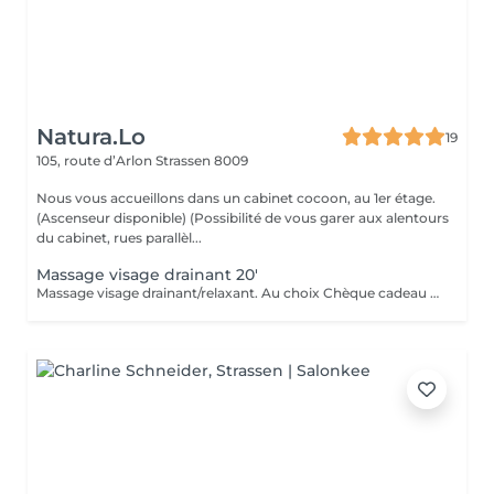
Natura.Lo
19
105, route d’Arlon
Strassen 8009
Nous vous accueillons dans un cabinet cocoon, au 1er étage.
(Ascenseur disponible) (Possibilité de vous garer aux alentours
du cabinet, rues parallèl...
Massage visage drainant 20'
Massage visage drainant/relaxant. Au choix Chèque cadeau disponible (Montant de votre choix, celui-ci est à indiquer lors de votre demande)