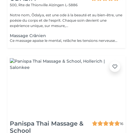
500, Rte de Thionville
Alzingen L-5886
Notre nom, Ôdalya, est une ode à la beauté et au bien-être, une
poésie du corps et de l'esprit. Chaque soin devient une
expérience unique, sur mesure,...
Massage Crânien
Ce massage apaise le mental, relâche les tensions nerveuses et procure relaxation profonde et lâcher-prise.
Panispa Thai Massage &
16
School