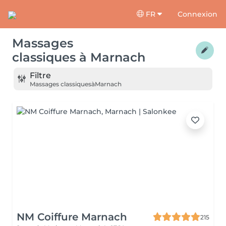
FR
Connexion
Massages
classiques
à
Marnach
Filtre
Massages classiques
à
Marnach
NM Coiffure Marnach
215