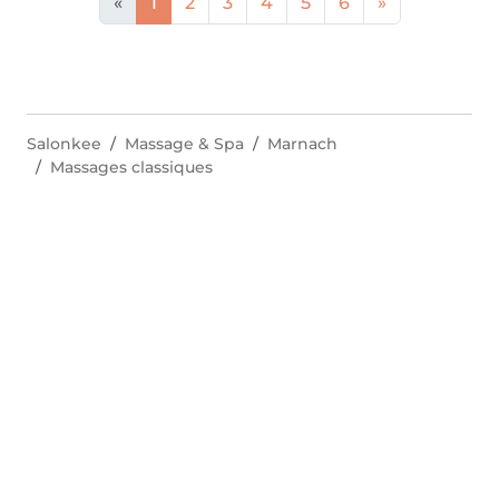
«
1
2
3
4
5
6
»
Salonkee
Massage & Spa
Marnach
Massages classiques