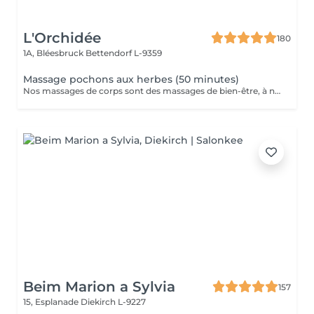
L'Orchidée
180
1A, Bléesbruck
Bettendorf L-9359
Massage pochons aux herbes (50 minutes)
Nos massages de corps sont des massages de bien-être, à ne pas confondre avec les massages médicaux.
Beim Marion a Sylvia
157
15, Esplanade
Diekirch L-9227