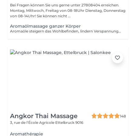
Bei Fragen können Sie uns gerne unter 27808404 erreichen.
Montag, Mittwoch, Freitag von 08-18Uhr Dienstag, Donnerstag
von 08-14Uhr! Sie können nicht ...
Aromaölmassage ganzer Körper
Aromaöle steigern das Wohlbefinden, lindern Verspannungen und Schmerzen, Stimulieren die Sinne
Angkor Thai Massage
148
3, rue de l'École Agricole
Ettelbruck 9016
Aromathérapie