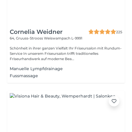
Cornelia Weidner
225
64, Gruuss-Strooss
Weiswampach L-9991
Schönheit in ihrer ganzen Vielfalt Ihr Friseursalon mit Rundum-
Service In unserem Friseursalon trifft traditionelles
Friseurhandwerk auf moderne Bea...
Manuelle Lympfdrainage
Fussmassage