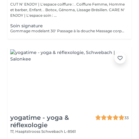
CUT N' ENJOY | L'espace coiffure : . Coiffure Femme, Homme
et barber, Enfant. . Botox, Génoma, Lissage Brésilien. CARE N'
ENJOY | L'espace soin : ...
Soin signature
Gommage modelant 30' Passage à la douche Massage corps complet 45'
yogatime - yoga &
33
réflexologie
17, Haaptstrooss
Schwebach L-8561