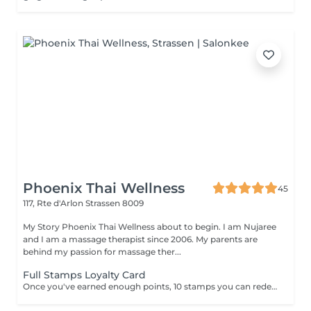
Phoenix Thai Wellness
45
117, Rte d'Arlon
Strassen 8009
My Story Phoenix Thai Wellness about to begin. I am Nujaree
and I am a massage therapist since 2006. My parents are
behind my passion for massage ther...
Full Stamps Loyalty Card
Once you've earned enough points, 10 stamps you can redeem them for a discount 30 minutes free.