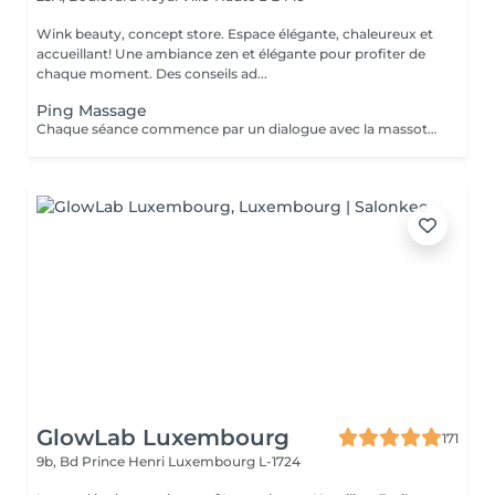
Wink beauty, concept store. Espace élégante, chaleureux et
accueillant! Une ambiance zen et élégante pour profiter de
chaque moment. Des conseils ad...
Ping Massage
Chaque séance commence par un dialogue avec la massothérapeute, pour comprendre vos besoins et créer une séance sur-mesure.
GlowLab Luxembourg
171
9b, Bd Prince Henri
Luxembourg L-1724