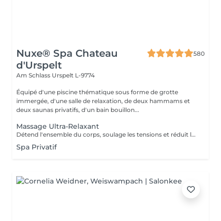
Nuxe® Spa Chateau
580
d'Urspelt
Am Schlass
Urspelt L-9774
Équipé d'une piscine thématique sous forme de grotte
immergée, d'une salle de relaxation, de deux hammams et
deux saunas privatifs, d'un bain bouillon...
Massage Ultra-Relaxant
Détend l'ensemble du corps, soulage les tensions et réduit le stress grâce à une succession de manuvres douces et enveloppantes. Un moment de pure relaxation.
Spa Privatif