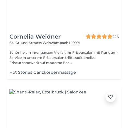
Cornelia Weidner
226
64, Gruuss-Strooss
Weiswampach L-9991
Schönheit in ihrer ganzen Vielfalt Ihr Friseursalon mit Rundum-
Service In unserem Friseursalon trifft traditionelles
Friseurhandwerk auf moderne Bea...
Hot Stones Ganzkörpermassage