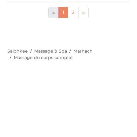
«
1
2
»
Salonkee
Massage & Spa
Marnach
Massage du corps complet