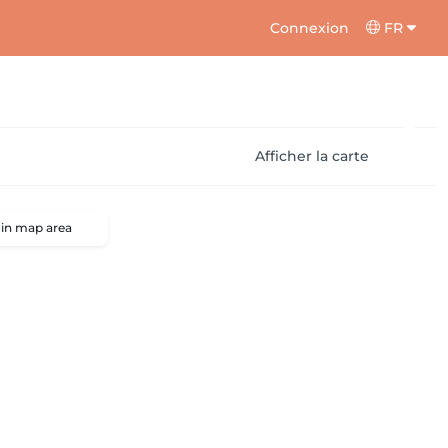
Connexion
FR
Afficher la carte
 in map area