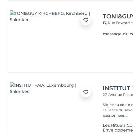
TONI&GU
13, Rue Edward 
massage du c
INSTITUT
27, Avenue Past
Située au coeur 
l'alliance du savoir-faire e
passionnées ...
Les Rituels C
Enveloppeme