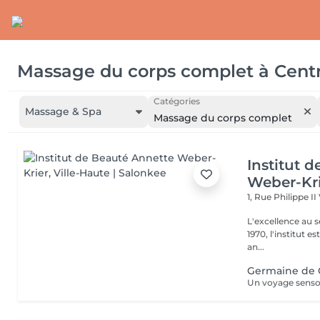
Massage du corps complet
à
Centr
Catégories
Massage & Spa
Massage du corps complet
Institut 
Weber-Kr
1, Rue Philippe II
L'excellence au service de la bea
1970, l'institut e
an...
Germaine de C