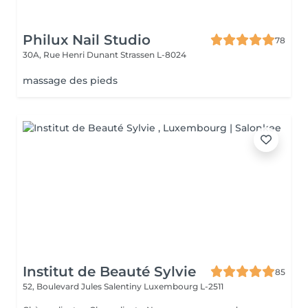
Philux Nail Studio
78
30A, Rue Henri Dunant
Strassen L-8024
massage des pieds
Institut de Beauté Sylvie
85
52, Boulevard Jules Salentiny
Luxembourg L-2511