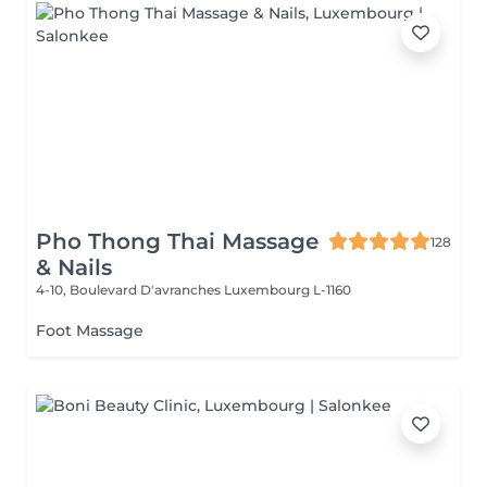
Pho Thong Thai Massage
128
& Nails
4-10, Boulevard D'avranches
Luxembourg L-1160
Foot Massage