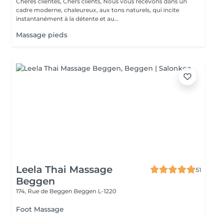
Chères clientes, Chers clients, Nous vous recevons dans un
cadre moderne, chaleureux, aux tons naturels, qui incite
instantanément à la détente et au...
Massage pieds
Leela Thai Massage
51
Beggen
174, Rue de Beggen
Beggen L-1220
Foot Massage