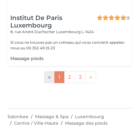
Institut De Paris
13
Luxembourg
8, rue André Duchscher
Luxembourg L-1424
Si vous ne trouvez pas un créneau qui vous convient appelez-
nous au 00 352 49 25 23
Massage pieds
«
1
2
3
»
Salonkee
Massage & Spa
Luxembourg
Centre / Ville-Haute
Massage des pieds