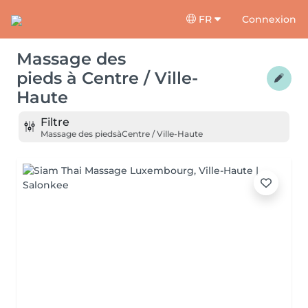
FR
Connexion
Massage des
pieds
à
Centre / Ville-
Haute
Filtre
Massage des pieds
à
Centre / Ville-Haute