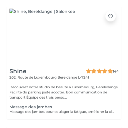
Shine
144
202, Route de Luxembourg
Bereldange L-7241
Découvrez notre studio de beauté à Luxembourg, Bereledange.
Facilite du parking juste accoter. Bon communication de
transport Équipe des trois perso...
Massage des jambes
Massage des jambes pour soulager la fatigue, améliorer la circulation sanguine et réduire les tensions. Idéal en cas de jambes lourdes, fatigue ou station debout prolongée.