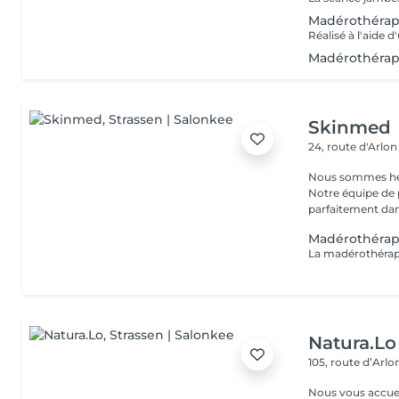
Madérothérap
Madérothérapi
Skinmed
24, route d'Arlo
Nous sommes heur
Notre équipe de 
parfaitement dans
Madérothérapi
Natura.Lo
105, route d’Arl
Nous vous accuei