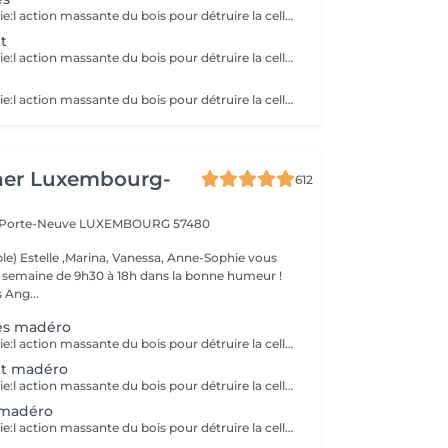
La Maderotherapie:l action massante du bois pour détruire la cellulite. *Active la circulation sanguine et lymphatique *Réduit les tensions musculaires. *Raffermie et tonifie la peau.
t
La Maderotherapie:l action massante du bois pour détruire la cellulite. *Active la circulation sanguine et lymphatique *Réduit les tensions musculaires. *Raffermie et tonifie la peau.
La Maderotherapie:l action massante du bois pour détruire la cellulite. *Active la circulation sanguine et lymphatique *Réduit les tensions musculaires. *Raffermie et tonifie la peau.
her Luxembourg-
612
a Porte-Neuve
LUXEMBOURG 57480
le) Estelle ,Marina, Vanessa, Anne-Sophie vous
la semaine de 9h30 à 18h dans la bonne humeur !
 Ang...
es madéro
La Maderotherapie:l action massante du bois pour détruire la cellulite. *Active la circulation sanguine et lymphatique *Réduit les tensions musculaires. *Raffermie et tonifie la peau.
et madéro
La Maderotherapie:l action massante du bois pour détruire la cellulite. *Active la circulation sanguine et lymphatique *Réduit les tensions musculaires. *Raffermie et tonifie la peau.
 madéro
La Maderotherapie:l action massante du bois pour détruire la cellulite. *Active la circulation sanguine et lymphatique *Réduit les tensions musculaires. *Raffermie et tonifie la peau.