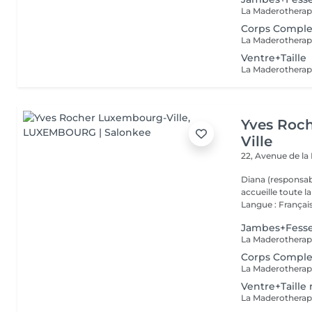
Corps Comple
Ventre+Taille
Yves Roc
Ville
22, Avenue de l
Diana (responsab
accueille toute 
Langue : Français
Jambes+Fess
Corps Compl
Ventre+Taille