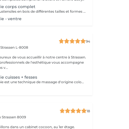
ie corps complet
Réalisé à l'aide d'ustensiles en bois de différentes tailles et formes spécialement conçus pour s'adapter aux lignes du corps. - Anti cellulite - Une alternative à la chirurgie - Accélère le métabolisme - Active le système lymphatique - Raffermit et tonifie la peau - Redessine le corps et les volumes
e - ventre
94
n
Strassen L-8008
eux de vous accueillir à notre centre à Strassen.
professionnels de l'esthétique vous accompagne
 v...
e cuisses + fesses
La madérothérapie est une technique de massage d'origine colombienne qui utilise des instruments en bois spécialement conçus pour le modelage du corps. Le mot vient de l'espagnol "madera", qui signifie "bois". La madérothérapie est une technique de massage naturelle et non invasive qui repose sur l'utilisation d'outils en bois de différentes formes (rouleaux, ventouses, spatules, champignons, etc.) pour stimuler le corps. Objectifs principaux : - Réduction de la cellulite - Drainage lymphatique - Raffermissement de la peau - Remodelage du corps - Amélioration de la circulation sanguine - Relaxation musculaire et réduction du stress. Contre-indications: - grossesse - Infections aiguës - Thrombose / phlébite - Insuffisance cardiaque non compensée - cancer / Tumeurs malignes (sans avis médical) - Fièvre - règles hémorragiques / premiers 5 jours de règles - surcharge rénale - pathologies liées à l'appareil reproducteur - maladies de la peau - les ecchymoses - dysfonctionnement du système immunitaire
18
on
Strassen 8009
llons dans un cabinet cocoon, au 1er étage.