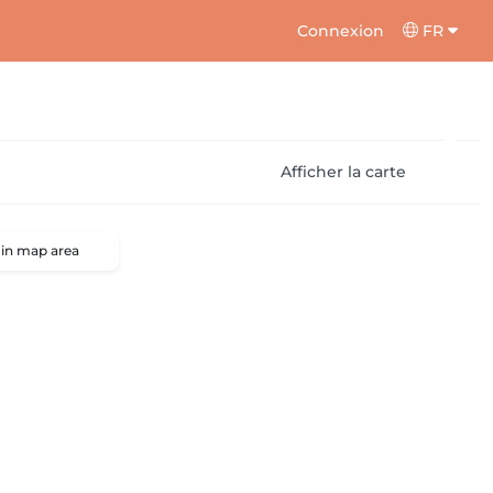
Connexion
FR
Afficher la carte
 in map area