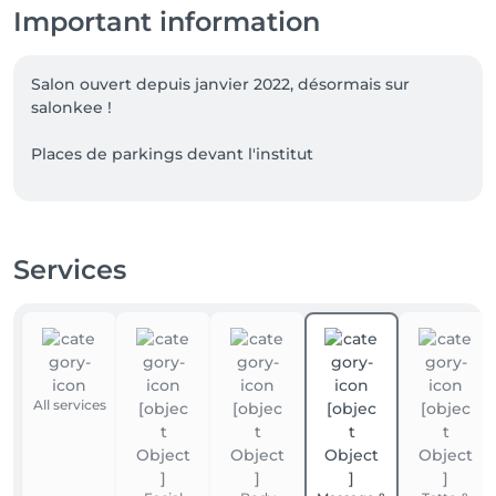
Important information
Salon ouvert depuis janvier 2022, désormais sur 
salonkee !

Places de parkings devant l'institut 

N'hésitez pas à mettre votre avis sur Salonkee, vous 
obtiendrez -20% sur votre prochain soin ou -10% sur 
votre prochaine cure au choix !

Services
All services