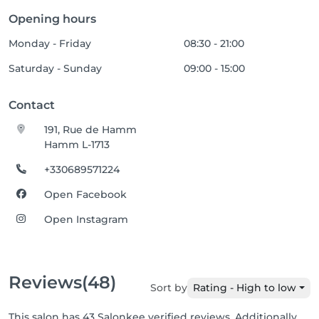
Opening hours
Monday - Friday
08:30 - 21:00
Saturday - Sunday
09:00 - 15:00
Contact
191, Rue de Hamm
Hamm L-1713
+330689571224
Open Facebook
Open Instagram
Reviews
(48)
Sort by
Rating - High to low
This salon has 43 Salonkee verified reviews. Additionally,