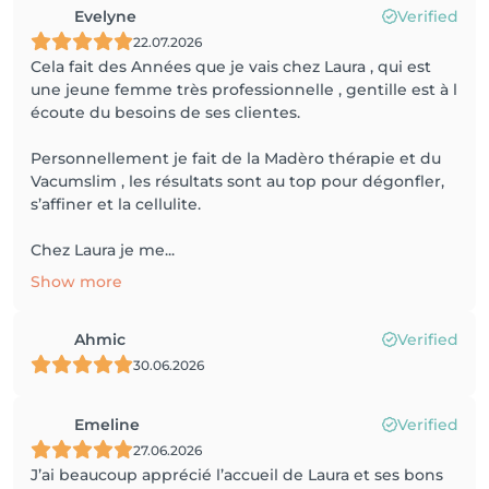
Evelyne
Verified
22.07.2026
Cela fait des Années que je vais chez Laura , qui est
une jeune femme très professionnelle , gentille est à l
écoute du besoins de ses clientes.
Personnellement je fait de la Madèro thérapie et du
Vacumslim , les résultats sont au top pour dégonfler,
s’affiner et la cellulite.
Chez Laura je me...
Show more
Ahmic
Verified
30.06.2026
Emeline
Verified
27.06.2026
J’ai beaucoup apprécié l’accueil de Laura et ses bons