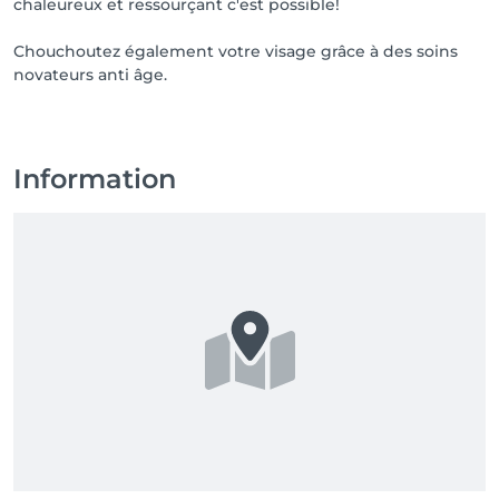
chaleureux et ressourçant c'est possible!
Chouchoutez également votre visage grâce à des soins
novateurs anti âge.
Information