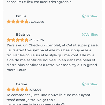
conseils! Le lieu est aussi très agréable
Emilie
Verified
24.06.2026
Béatrice
Verified
22.06.2026
J'avais eu un Check-up complet, et c'était super passé,
Laura était très sympa et elle m'a beaucoup aidé à
trouver les couleurs et le style qui me vont. Elle m' a
aidé de me sentir de nouveau bien dans ma peau et
d'être plus confident à retrouver mon style. Un grand
merci Laura
Carine
Verified
1.07.2026
Je commence juste une nouvelle cure mais ayant
testé avant je trouve ça top !
Laura est top je la recommande 😁