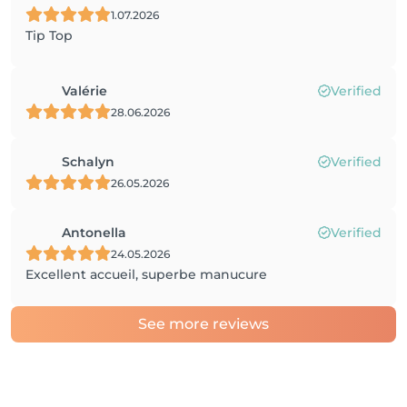
1.07.2026
Tip Top
Valérie
Verified
28.06.2026
Schalyn
Verified
26.05.2026
Antonella
Verified
24.05.2026
Excellent accueil, superbe manucure
See more reviews