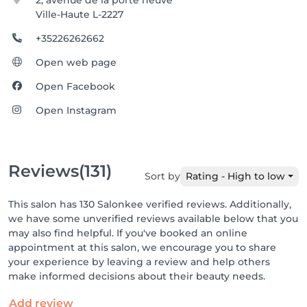
2, avenue de la porte neuve
Ville-Haute L-2227
+35226262662
Open web page
Open Facebook
Open Instagram
Reviews
(131)
Sort by
Rating - High to low
This salon has 130 Salonkee verified reviews. Additionally,
we have some unverified reviews available below that you
may also find helpful. If you've booked an online
appointment at this salon, we encourage you to share
your experience by leaving a review and help others
make informed decisions about their beauty needs.
Add review