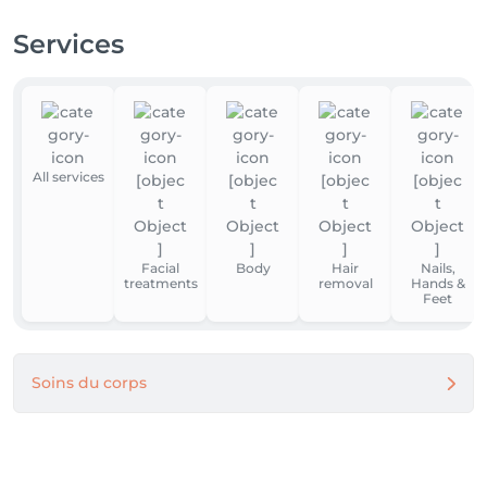
Services
All services
Facial
Body
Hair
Nails,
treatments
removal
Hands &
Feet
Soins du corps