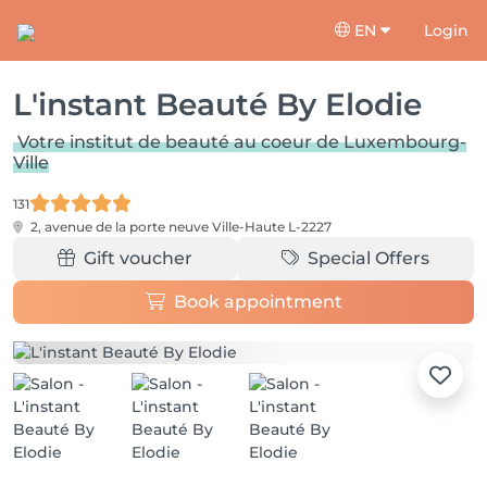
EN
Login
L'instant Beauté By Elodie
Votre institut de beauté au coeur de Luxembourg-
Ville
131
2, avenue de la porte neuve
Ville-Haute L-2227
Gift voucher
Special Offers
Book appointment