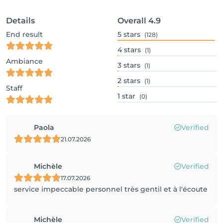
Details
Overall
4.9
End result
5
stars
(128)
4
stars
(1)
Ambiance
3
stars
(1)
2
stars
(1)
Staff
1
star
(0)
Paola
Verified
21.07.2026
Michèle
Verified
17.07.2026
service impeccable personnel très gentil et à l'écoute
Michèle
Verified