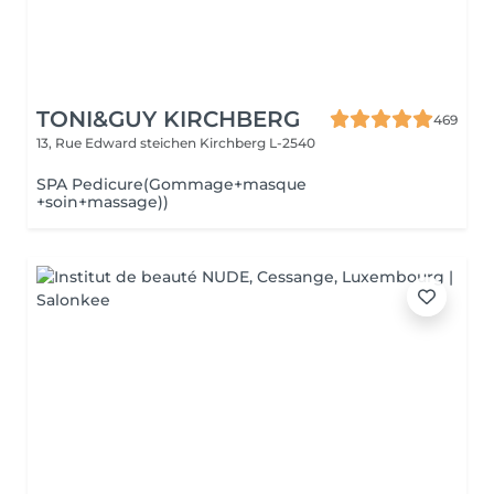
TONI&GUY KIRCHBERG
469
13, Rue Edward steichen
Kirchberg L-2540
SPA Pedicure(Gommage+masque
+soin+massage))