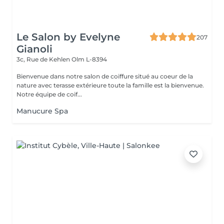
Le Salon by Evelyne
207
Gianoli
3c, Rue de Kehlen
Olm L-8394
Bienvenue dans notre salon de coiffure situé au coeur de la
nature avec terasse extérieure toute la famille est la bienvenue.
Notre équipe de coif...
Manucure Spa