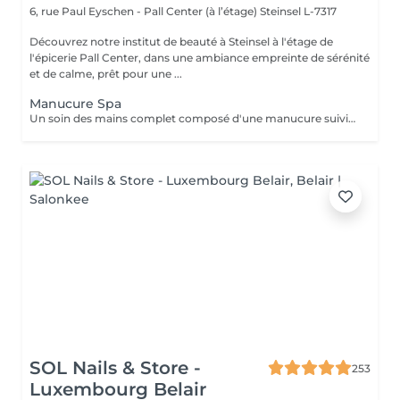
6, rue Paul Eyschen - Pall Center (à l’étage)
Steinsel L-7317
Découvrez notre institut de beauté à Steinsel à l'étage de
l'épicerie Pall Center, dans une ambiance empreinte de sérénité
et de calme, prêt pour une ...
Manucure Spa
Un soin des mains complet composé d'une manucure suivie d'un gommage et pour terminer un bain de paraffine pour des mains douces et lisses.
SOL Nails & Store -
253
Luxembourg Belair