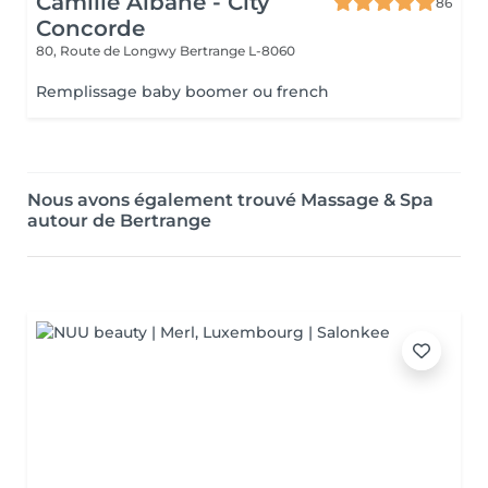
Camille Albane - City
86
Concorde
80, Route de Longwy
Bertrange L-8060
Remplissage baby boomer ou french
Nous avons également trouvé Massage & Spa
autour de Bertrange