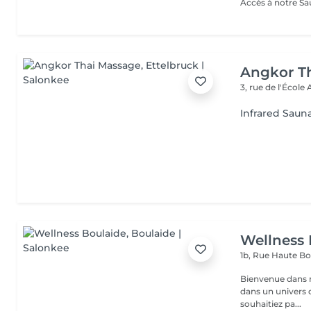
Angkor T
3, rue de l'École
Infrared Saun
Wellness 
1b, Rue Haute
Bo
Bienvenue dans not
dans un univers d
souhaitiez pa...