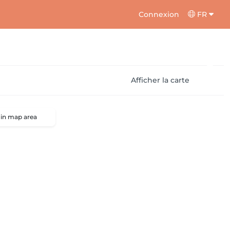
Connexion
FR
Afficher la carte
 in map area