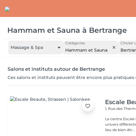
Hammam et Sauna
à
Bertrange
Catégories
Choisir 
Massage & Spa
Hammam et Sauna
Bertra
Salons et instituts autour de Bertrange
Ces salons et instituts peuvent être encore plus pratiques
Escale Be
1, Rue des Ther
Le centre Escale
univers différents. A l'étage, profitez d'une atmosphère rela
lieu de bien-êtr...