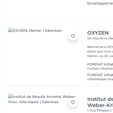
Enveloppemen
OXYZEN
2A, Rue de la Lib
Bienvenue à OXYZEN Mam
plaisir que nous 
Mamer, au 2A rue 
FORFAIT Infra
FORFAIT Infra
Institut 
Weber-Kr
1, Rue Philippe II