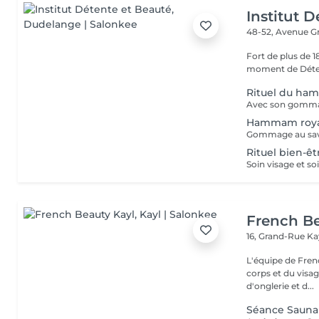
Institut 
48-52, Avenue G
Fort de plus de 
moment de Déten
Rituel du ha
Avec son gomma
Hammam roy
Rituel bien-ê
French Be
16, Grand-Rue
Ka
L'équipe de Fren
corps et du visag
d'onglerie et d...
Séance Sauna