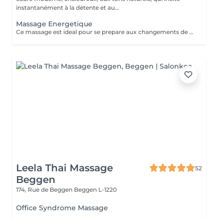
instantanément à la détente et au...
Massage Energetique
Ce massage est ideal pour se prepare aux changements de saison ,anti fatigue ,anti stress il vous permet de deposer vos bagages afin et de renouveler vos ernergies pour mieux aborder la saison nouvelle
Leela Thai Massage
52
Beggen
174, Rue de Beggen
Beggen L-1220
Office Syndrome Massage