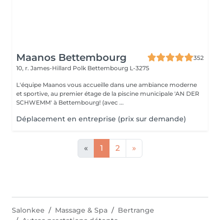
Maanos Bettembourg
352
10, r. James-Hillard Polk
Bettembourg L-3275
L'équipe Maanos vous accueille dans une ambiance moderne
et sportive, au premier étage de la piscine municipale 'AN DER
SCHWEMM' à Bettembourg! (avec ...
Déplacement en entreprise (prix sur demande)
«
1
2
»
Salonkee
Massage & Spa
Bertrange