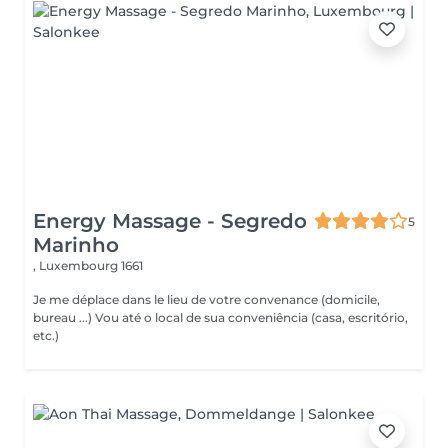
Energy Massage - Segredo
5
Marinho
,
Luxembourg 1661
Je me déplace dans le lieu de votre convenance (domicile,
bureau ...) Vou até o local de sua conveniência (casa, escritório,
etc.)