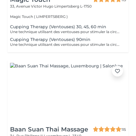
33, Avenue Victor Hugo
Limpertsberg L-1750
Magic Touch ( LIMPERTSBERG )
Cupping Therapy (Ventouses) 30, 45, 60 min
Une technique utilisant des ventouses pour stimuler la circulation, réduire les douleurs musculaires et favoriser la détoxification.
Cupping Therapy (Ventouses) 90min
Une technique utilisant des ventouses pour stimuler la circulation, réduire les douleurs musculaires et favoriser la détoxification.
Baan Suan Thai Massage
115
34, Rue Philippe II
Luxembourg L-2340