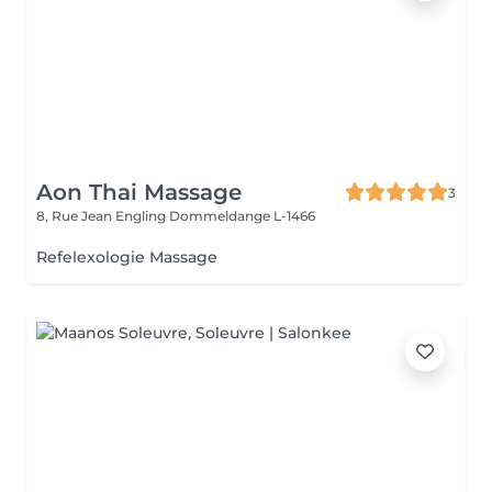
Aon Thai Massage
3
8, Rue Jean Engling
Dommeldange L-1466
Refelexologie Massage