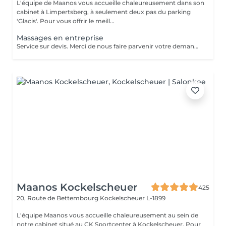
L'équipe de Maanos vous accueille chaleureusement dans son
cabinet à Limpertsberg, à seulement deux pas du parking
'Glacis'. Pour vous offrir le meill...
Massages en entreprise
Service sur devis. Merci de nous faire parvenir votre demande à contact@maanos.com.
Maanos Kockelscheuer
425
20, Route de Bettembourg
Kockelscheuer L-1899
L'équipe Maanos vous accueille chaleureusement au sein de
notre cabinet situé au CK Sportcenter à Kockelscheuer. Pour