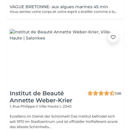
VAGUE BRETONNE- aux algues marines 45 min
Vous sentez votre corps et votre esprit s éveiller comme a la suite d un bain dans l OCEAN. Vous vous tonicité et leur confort. sentez légère et revitalisée. Vos jambes retrouvent leur tonicité et leur confort
Institut de Beauté
598
Annette Weber-Krier
1, Rue Philippe II
Ville-Haute L-2340
Exzellenz im Dienst der Schönheit! Das Institut befindet sich
seit 1970 im Stadtzentrum und ist offizieller Hoflieferant sowie
das älteste Schönheits...