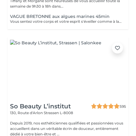
Tiffany et Morgane sont heureuses de vous accueillir toute la
semaine de 9h30 à 18h dans...
VAGUE BRETONNE aux algues marines 45min
Vous sentez votre corps et votre esprit s'éveiller comme à la suite d'un bain dans l'OCEAN. Vous vous sentez légère et revitalisée. Vos jambes retrouvent leur tonicité et leur confort.
So Beauty L’institut
595
130, Route d'Arlon
Strassen L-8008
Depuis 2019, nos esthéticiennes qualifiées et passionnées vous
accueillent dans un véritable écrin de douceur, entièrement
dédié à votre bien-être et ...