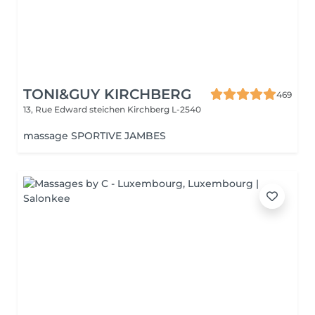
TONI&GUY KIRCHBERG
469
13, Rue Edward steichen
Kirchberg L-2540
massage SPORTIVE JAMBES