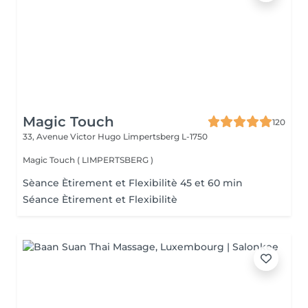
Magic Touch
120
33, Avenue Victor Hugo
Limpertsberg L-1750
Magic Touch ( LIMPERTSBERG )
Sèance Ètirement et Flexibilitè 45 et 60 min
Séance Ètirement et Flexibilitè