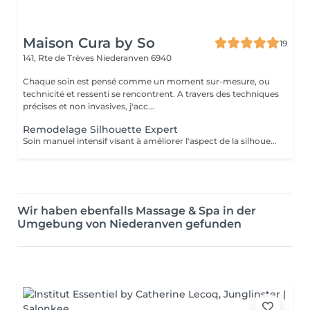
Maison Cura by So
19
141, Rte de Trèves
Niederanven 6940
Chaque soin est pensé comme un moment sur-mesure, ou
technicité et ressenti se rencontrent. A travers des techniques
précises et non invasives, j'acc...
Remodelage Silhouette Expert
Soin manuel intensif visant à améliorer l'aspect de la silhouette, favoriser la tonicité des tissus et accompagner les objectifs d'harmonisation corporelle.
Wir haben ebenfalls Massage & Spa in der
Umgebung von Niederanven gefunden