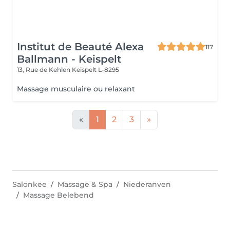
Institut de Beauté Alexa
117
Ballmann - Keispelt
13, Rue de Kehlen
Keispelt L-8295
Massage musculaire ou relaxant
«
1
2
3
»
Salonkee
Massage & Spa
Niederanven
Massage Belebend