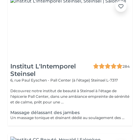
Institut L'Intemporel
284
Steinsel
6, rue Paul Eyschen - Pall Center (à l’étage)
Steinsel L-7317
Découvrez notre institut de beauté à Steinsel à l'étage de
l'épicerie Pall Center, dans une ambiance empreinte de sérénité
et de calme, prêt pour une ...
Massage délassant des jambes
Un massage tonique et drainant dédié au soulagement des jambes fatiguées. Vous retrouverez des jambes légères et fraîches pour une sensation de détente totale.