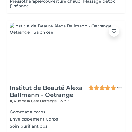
Pressothérapie/couverture chaud+Massage détox
(1 séance
Institut de Beauté Alexa
322
Ballmann - Oetrange
11, Rue de la Gare
Oetrange L-5353
Gommage corps
Enveloppement Corps
Soin purifiant dos