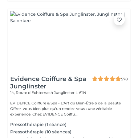
Evidence Coiffure & Spa
578
Junglinster
14, Route d‘Echternach
Junglinster L-6114
EVIDENCE Coiffure & Spa - L'Art du Bien-Être & de la Beauté
Offrez-vous bien plus qu'un rendez-vous : une véritable
expérience. Chez EVIDENCE Coiffu...
Pressothérapie (1 séance)
Pressothérapie (10 séances)