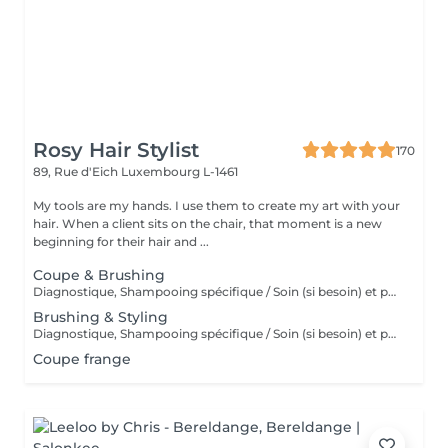
Rosy Hair Stylist
170
89, Rue d'Eich
Luxembourg L-1461
My tools are my hands. I use them to create my art with your
hair. When a client sits on the chair, that moment is a new
beginning for their hair and ...
Coupe & Brushing
Diagnostique, Shampooing spécifique / Soin (si besoin) et produits de coiffage inclus.
Brushing & Styling
Diagnostique, Shampooing spécifique / Soin (si besoin) et produits de coiffage inclus.
Coupe frange