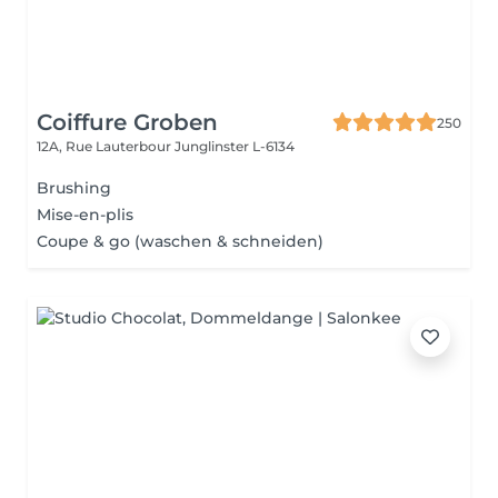
Coiffure Groben
250
12A, Rue Lauterbour
Junglinster L-6134
Brushing
Mise-en-plis
Coupe & go (waschen & schneiden)