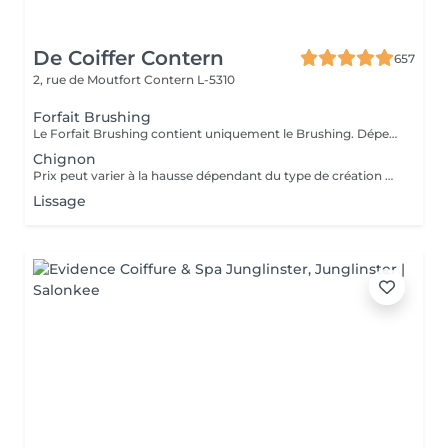
De Coiffer Contern
657
2, rue de Moutfort
Contern L-5310
Forfait Brushing
Le Forfait Brushing contient uniquement le Brushing. Dépendant de la longueur des cheveux, le prix peut varier. En cas de questions veuillez appeler au +352 26 35 02 89.
Chignon
Prix peut varier à la hausse dépendant du type de création finalement réalisée.
Lissage