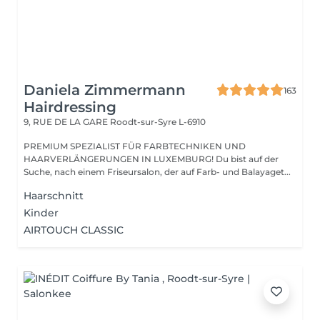
Daniela Zimmermann
163
Hairdressing
9, RUE DE LA GARE
Roodt-sur-Syre L-6910
PREMIUM SPEZIALIST FÜR FARBTECHNIKEN UND
HAARVERLÄNGERUNGEN IN LUXEMBURG! Du bist auf der
Suche, nach einem Friseursalon, der auf Farb- und Balayaget...
Haarschnitt
Kinder
AIRTOUCH CLASSIC