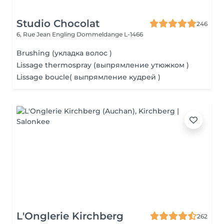
Studio Chocolat
246
6, Rue Jean Engling
Dommeldange L-1466
Brushing (укладка волос )
Lissage thermospray (выпрямление утюжком )
Lissage boucle( выпрямление кудрей )
L'Onglerie Kirchberg
262