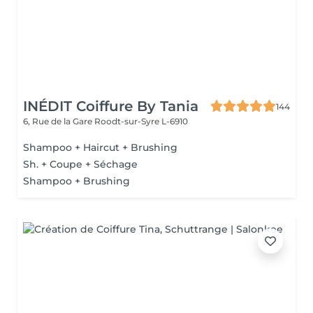
INÉDIT Coiffure By Tania
144
6, Rue de la Gare
Roodt-sur-Syre L-6910
Shampoo + Haircut + Brushing
Sh. + Coupe + Séchage
Shampoo + Brushing