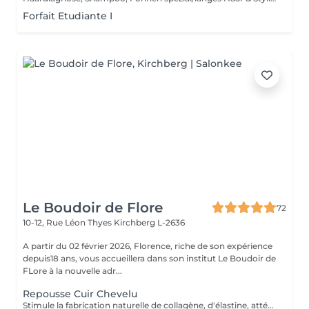
Forfait Etudiante I
Le Boudoir de Flore
72
10-12, Rue Léon Thyes
Kirchberg L-2636
A partir du 02 février 2026, Florence, riche de son expérience
depuis18 ans, vous accueillera dans son institut Le Boudoir de
FLore à la nouvelle adr...
Repousse Cuir Chevelu
Stimule la fabrication naturelle de collagène, d'élastine, atténue ainsi les cicatrices, rides, traite les problèmes d'acné et stimule la repousse des cheveux