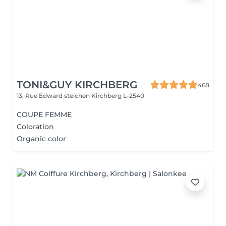
TONI&GUY KIRCHBERG
468
13, Rue Edward steichen
Kirchberg L-2540
COUPE FEMME
Coloration
Organic color