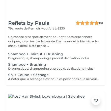
Reflets by Paula
181
79a, route de Remich
Moutfort L-5330
Un espace créé spécialement pour offrir des expériences
uniques, inspirées par la beauté, l'harmonie et le bien-être. Ici,
chaque détail a été pensé ...
Shampoo + Haircut + Brushing
Diagnostique, shampooing e produit de fixation inclus
Shampoo + Brushing
Diagnostique, shampooing et produits de fixations inclus
Sh. + Coupe + Séchage
A noter que la séchage c'est pour les personnes que ne veulent pas faire le brushing. C'est simplement pour en enlever l'excès de l'eau du cheveux!