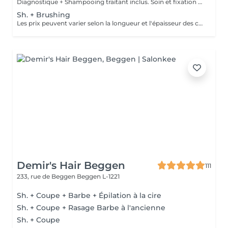
Diagnostique + Shampooing traitant inclus. Soin et fixation en supplément. Les prix peuvent varier selon la longueur et l'épaisseur des cheveux.
Sh. + Brushing
Les prix peuvent varier selon la longueur et l'épaisseur des cheveux.
Demir's Hair Beggen
111
233, rue de Beggen
Beggen L-1221
Sh. + Coupe + Barbe + Épilation à la cire
Sh. + Coupe + Rasage Barbe à l'ancienne
Sh. + Coupe