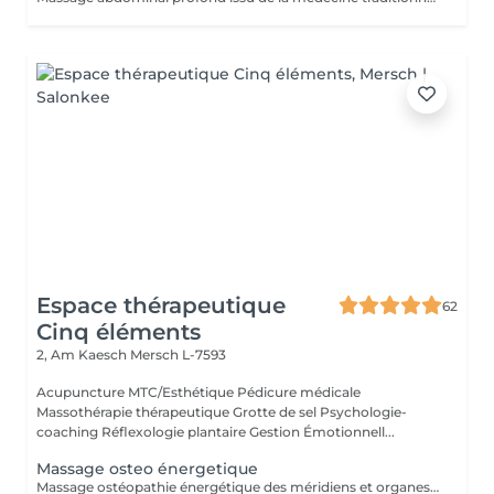
Espace thérapeutique
62
Cinq éléments
2, Am Kaesch
Mersch L-7593
Acupuncture MTC/Esthétique Pédicure médicale
Massothérapie thérapeutique Grotte de sel Psychologie-
coaching Réflexologie plantaire Gestion Émotionnell...
Massage osteo énergetique
Massage ostéopathie énergétique des méridiens et organes. Blocage de l'auto-guérison et du mieux-être. Prise en charge phytotherapeutique associé.