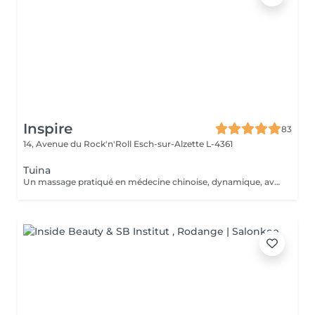
Inspire
83
14, Avenue du Rock'n'Roll
Esch-sur-Alzette L-4361
Tuina
Un massage pratiqué en médecine chinoise, dynamique, avec des manuvres visant à libérer les blocages énergétiques. Il fait circuler le Chi dans le corps et l'esprit pour atteindre un état de profonde relaxation.