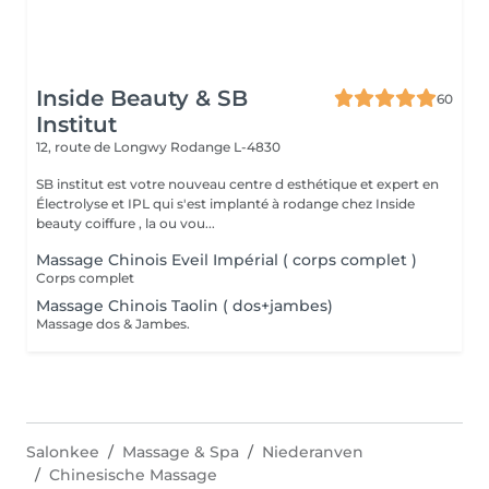
Inside Beauty & SB
60
Institut
12, route de Longwy
Rodange L-4830
SB institut est votre nouveau centre d esthétique et expert en
Électrolyse et IPL qui s'est implanté à rodange chez Inside
beauty coiffure , la ou vou...
Massage Chinois Eveil Impérial ( corps complet )
Corps complet
Massage Chinois Taolin ( dos+jambes)
Massage dos & Jambes.
Salonkee
Massage & Spa
Niederanven
Chinesische Massage