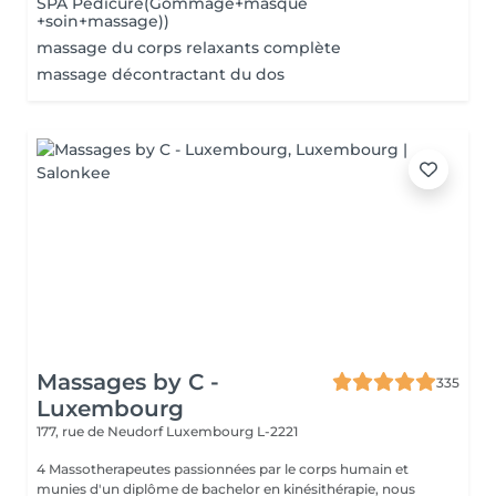
SPA Pedicure(Gommage+masque
+soin+massage))
massage du corps relaxants complète
massage décontractant du dos
Massages by C -
335
Luxembourg
177, rue de Neudorf
Luxembourg L-2221
4 Massotherapeutes passionnées par le corps humain et
munies d'un diplôme de bachelor en kinésithérapie, nous