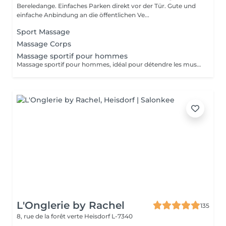
Bereledange. Einfaches Parken direkt vor der Tür. Gute und
einfache Anbindung an die öffentlichen Ve...
Sport Massage
Massage Corps
Massage sportif pour hommes
Massage sportif pour hommes, idéal pour détendre les muscles, améliorer la récupération et réduire les tensions. Recommandé après le sport, le travail physique ou en cas de fatigue musculaire.
L'Onglerie by Rachel
135
8, rue de la forêt verte
Heisdorf L-7340