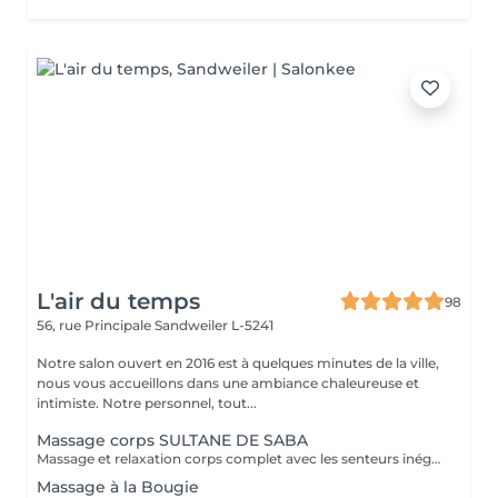
L'air du temps
98
56, rue Principale
Sandweiler L-5241
Notre salon ouvert en 2016 est à quelques minutes de la ville,
nous vous accueillons dans une ambiance chaleureuse et
intimiste. Notre personnel, tout...
Massage corps SULTANE DE SABA
Massage et relaxation corps complet avec les senteurs inégalables de notre gamme artisanale et ancestrale de 'Sultane de Saba'. Pour vous faire plaisir ou pour offrir un moment de détente et bien-être.
Massage à la Bougie