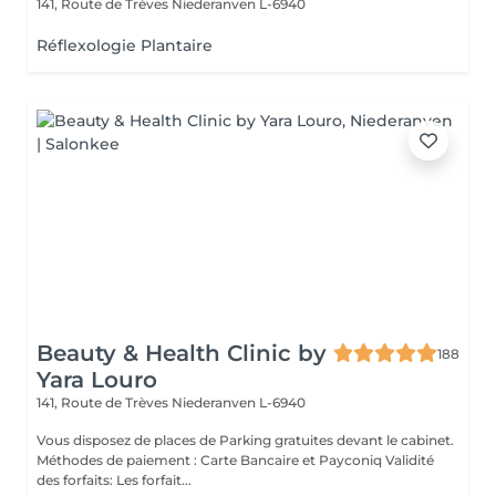
141, Route de Trèves
Niederanven L-6940
Réflexologie Plantaire
Beauty & Health Clinic by
188
Yara Louro
141, Route de Trèves
Niederanven L-6940
Vous disposez de places de Parking gratuites devant le cabinet.
Méthodes de paiement : Carte Bancaire et Payconiq Validité
des forfaits: Les forfait...