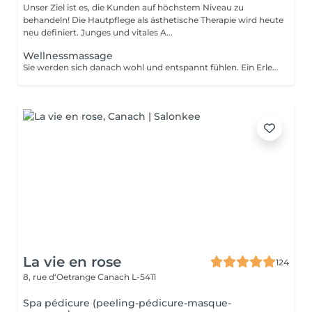
Unser Ziel ist es, die Kunden auf höchstem Niveau zu
behandeln! Die Hautpflege als ästhetische Therapie wird heute
neu definiert. Junges und vitales A...
Wellnessmassage
Sie werden sich danach wohl und entspannt fühlen. Ein Erlebnis, das alle Sinne anspricht!
La vie en rose
124
8, rue d‘Oetrange
Canach L-5411
Spa pédicure (peeling-pédicure-masque-