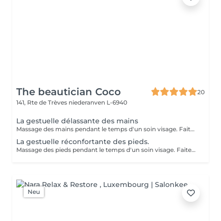
The beautician Coco
20
141, Rte de Trèves
niederanven L-6940
La gestuelle délassante des mains
Massage des mains pendant le temps d'un soin visage. Faites vous plaisir en rajoutant ce petit plus à votre soin visage pour une relaxation intense.
La gestuelle réconfortante des pieds.
Massage des pieds pendant le temps d'un soin visage. Faites vous plaisir en rajoutant ce petit plus à votre soin visage pour une relaxation intense.
Neu