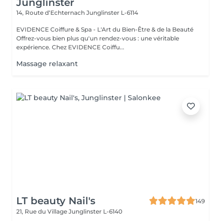
Junglinster
14, Route d‘Echternach
Junglinster L-6114
EVIDENCE Coiffure & Spa - L'Art du Bien-Être & de la Beauté
Offrez-vous bien plus qu'un rendez-vous : une véritable
expérience. Chez EVIDENCE Coiffu...
Massage relaxant
LT beauty Nail's
149
21, Rue du Village
Junglinster L-6140