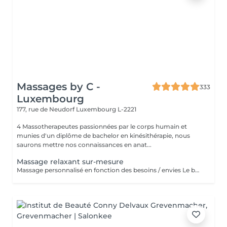
Massages by C -
333
Luxembourg
177, rue de Neudorf
Luxembourg L-2221
4 Massotherapeutes passionnées par le corps humain et
munies d'un diplôme de bachelor en kinésithérapie, nous
saurons mettre nos connaissances en anat...
Massage relaxant sur-mesure
Massage personnalisé en fonction des besoins / envies Le but de ce massage sera la détente et la relaxation, le rythme sera plutôt lent et la pression modérée