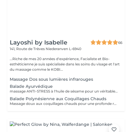
Layoshi by Isabelle
66
141, Route de Trèves
Niederanven L-6940
...Riche de mes 20 années d'expérience, Facialiste et Bio-
esthéticienne je suis spécialisée dans les soins du visage et l'art
du massage comme le KOBI...
Massage Dos sous lumières infrarouges
Balade Ayurvédique
massage ANTI-STRESS à l'huile de sésame pour un véritable lâcher-prise du corps et une déconnexion totale de l'esprit.
Balade Polynésienne aux Coquillages Chauds
Massage doux aux coquillages chauds pour une profonde relaxation