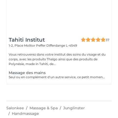
Tahiti Institut
37
1-2, Place Molitor Peffer
Differdange L-4549
Vous retrouverez dans votre institut des soins du visage et du
corps, avec les produits Thalgo ainsi que des produits de
Polynésie, made in Tahiti, de...
Massage des mains
Seul ou en complément d'un autre service, ce petit moment pour soi vous aide à vous détendre.
Salonkee
Massage & Spa
Junglinster
Handmassage