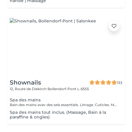
hände | massage
Shownails
133
12, Route de Diekirch
Bollendorf-Pont L-6555
Spa des mains
Bain des mains avec des sels essentiels. Limage. Cuticles. Massage des mains
Spa des mains tout inclus. (Massage, Bain à la
paraffine & ongles)