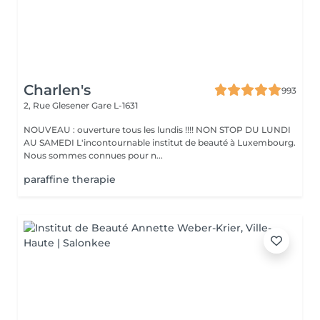
Charlen's
993
2, Rue Glesener
Gare L-1631
NOUVEAU : ouverture tous les lundis !!!! NON STOP DU LUNDI
AU SAMEDI L'incontournable institut de beauté à Luxembourg.
Nous sommes connues pour n...
paraffine therapie