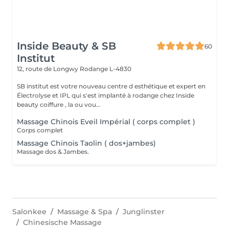
Inside Beauty & SB
60
Institut
12, route de Longwy
Rodange L-4830
SB institut est votre nouveau centre d esthétique et expert en
Électrolyse et IPL qui s'est implanté à rodange chez Inside
beauty coiffure , la ou vou...
Massage Chinois Eveil Impérial ( corps complet )
Corps complet
Massage Chinois Taolin ( dos+jambes)
Massage dos & Jambes.
Salonkee
Massage & Spa
Junglinster
Chinesische Massage