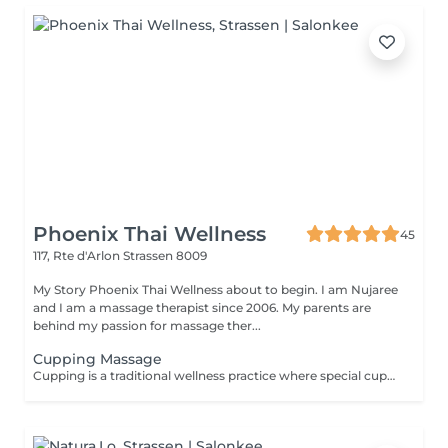
Phoenix Thai Wellness
45
117, Rte d'Arlon
Strassen 8009
My Story Phoenix Thai Wellness about to begin. I am Nujaree
and I am a massage therapist since 2006. My parents are
behind my passion for massage ther...
Cupping Massage
Cupping is a traditional wellness practice where special cups are placed on the skin for a few minutes to create a gentle suction. This technique is designed to help release tension, promote deep relaxation, and enhance overall well-being, serving as a wonderful complement to a deep-tissue massage experience.