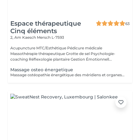
Espace thérapeutique
63
Cinq éléments
2, Am Kaesch
Mersch L-7593
Acupuncture MTC/Esthétique Pédicure médicale
Massothérapie thérapeutique Grotte de sel Psychologie-
coaching Réflexologie plantaire Gestion Émotionnell...
Massage osteo énergetique
Massage ostéopathie énergétique des méridiens et organes. Blocage de l'auto-guérison et du mieux-être. Prise en charge phytotherapeutique associé.