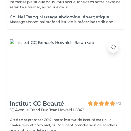
immense plaisir que nous vous accueillons dans notre havre de
sérénité à Mamer, au 2A rue de la L...
Chi Nei Tsang Massage abdominal énergétique
Massage abdominal profond issu de la médecine traditionnelle chinoise aidant à libérer les tensions du ventre et à retrouver légèreté et équilibre.
Institut CC Beauté
263
37, Avenue Grand Duc Jean
Howald L-1842
Créé en septembre 2012, notre institut de beauté est un lieu
chaleureux et convivial, où l'on vient prendre soin de soi dans
une ambiance détendue et ...