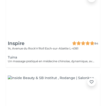
Inspire
84
14, Avenue du Rock'n'Roll
Esch-sur-Alzette L-4361
Tuina
Un massage pratiqué en médecine chinoise, dynamique, avec des manuvres visant à libérer les blocages énergétiques. Il fait circuler le Chi dans le corps et l'esprit pour atteindre un état de profonde relaxation.