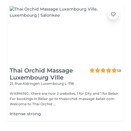
Thai Orchid Massage
58
Luxembourg Ville
21, Rue Aldringen
Luxembourg L-1118
WARNING : there are now 2 websites, 1 for City and 1 for Belair.
For bookings in Belair go to thaiorchid-massage-belair.com
Welcome to Thai Orchid ...
Intense strong