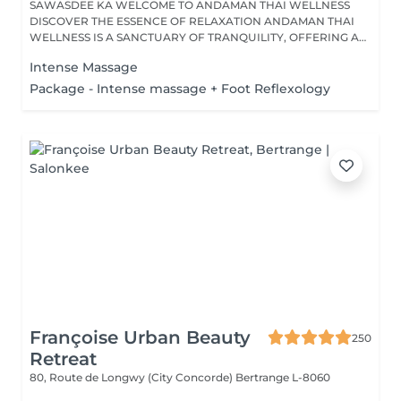
SAWASDEE KA WELCOME TO ANDAMAN THAI WELLNESS
DISCOVER THE ESSENCE OF RELAXATION ANDAMAN THAI
WELLNESS IS A SANCTUARY OF TRANQUILITY, OFFERING A
RANGE...
Intense Massage
Package - Intense massage + Foot Reflexology
Françoise Urban Beauty
250
Retreat
80, Route de Longwy (City Concorde)
Bertrange L-8060