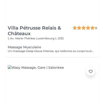
Villa Pétrusse Relais &
15
Châteaux
1, Av. Marie-Thérèse
Luxembourg L-2132
Massage Musculaire
Un massage Deep tissue intense, qui redonne au corps toute sa souplesse. Pressions profondes et points ciblés travaillent en profondeur pour libérer les tensions les plus installées, améliorer la circulation et laisser une sensation de renouveau complet.