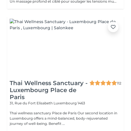
Un massage profond et ciblé pour soulager les tensions musculaires chroniques, améliorer la mobilité et favoriser la récupération.
Thai Wellness Sanctuary -
112
Luxembourg Place de
Paris
31, Rue du Fort Elisabeth
Luxembourg 1463
Thai wellness sanctuary Place de Paris Our second location in
Luxembourg offers a mind-balanced, body-rejuvenated
journey of well-being. Benefit ...