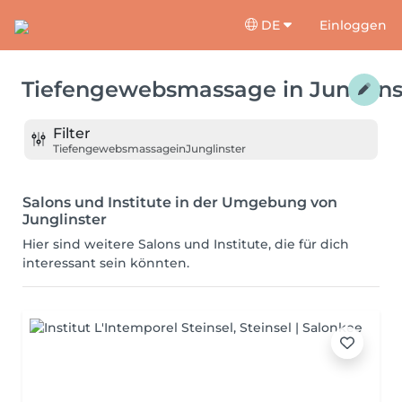
DE
Einloggen
Tiefengewebsmassage
in
Junglins
Filter
Tiefengewebsmassage
in
Junglinster
Salons und Institute in der Umgebung von
Junglinster
Hier sind weitere Salons und Institute, die für dich
interessant sein könnten.