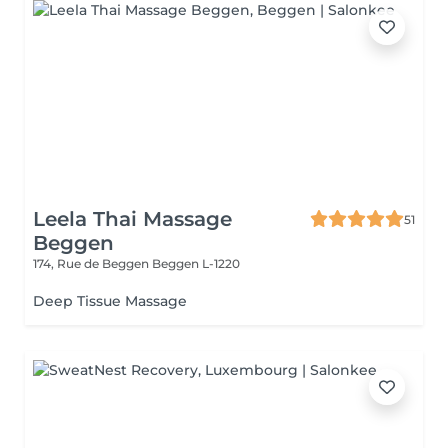
Leela Thai Massage
51
Beggen
174, Rue de Beggen
Beggen L-1220
Deep Tissue Massage