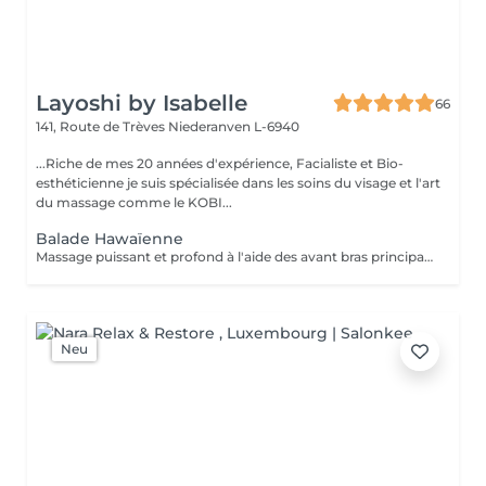
Layoshi by Isabelle
66
141, Route de Trèves
Niederanven L-6940
...Riche de mes 20 années d'expérience, Facialiste et Bio-
esthéticienne je suis spécialisée dans les soins du visage et l'art
du massage comme le KOBI...
Balade Hawaïenne
Massage puissant et profond à l'aide des avant bras principalement , pour libérer les tensions musculaires.
Neu