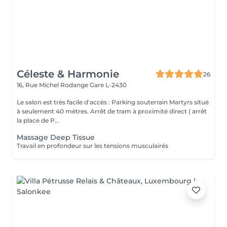
Céleste & Harmonie
26
16, Rue Michel Rodange
Gare L-2430
Le salon est très facile d'accès : Parking souterrain Martyrs situé
à seulement 40 mètres. Arrêt de tram à proximité direct ( arrêt
la place de P...
Massage Deep Tissue
Travail en profondeur sur les tensions musculairés