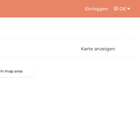
Einloggen
DE
Karte anzeigen
 in map area