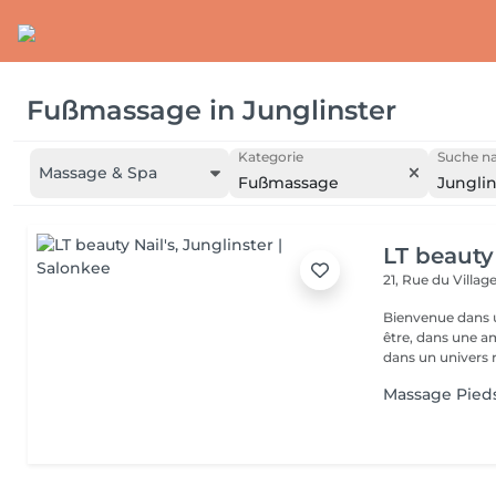
Fußmassage
in
Junglinster
Kategorie
Suche na
Massage & Spa
Fußmassage
Junglin
LT beauty 
21, Rue du Villag
Bienvenue dans u
être, dans une a
dans un univers r.
Massage Pied