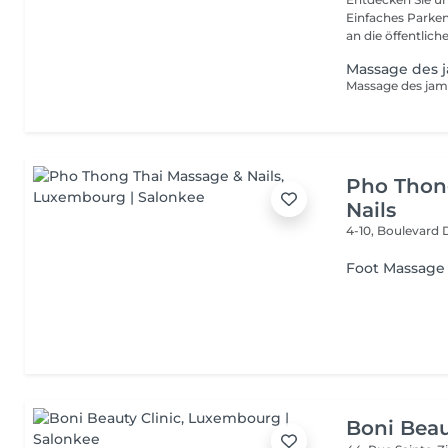
Einfaches Parken
an die öffentliche
Massage des 
Pho Thon
Nails
4-10, Boulevard
Foot Massage
Boni Beau