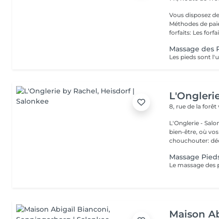
Vous disposez de
Méthodes de paiement
forfaits: Les forfait
Massage des 
L'Ongleri
8, rue de la forêt
L'Onglerie - Sal
bien-être, où vos
chouchou
Massage Pied
Maison Ab