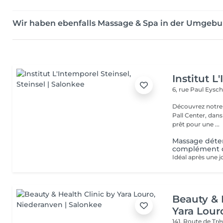
Wir haben ebenfalls Massage & Spa in der Umgebu
Institut L
6, rue Paul Eysch
Découvrez notre i
Pall Center, dan
prêt pour une ...
Massage déten
complément d
Beauty & 
Yara Lour
141, Route de Tr