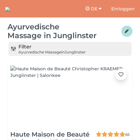
DE
Einloggen
Ayurvedische
Massage
in
Junglinster
Filter
Ayurvedische Massage
in
Junglinster
Haute Maison de Beauté
65