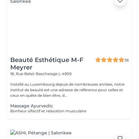
Beauté Esthétique M-F
36
Meyrer
18, Rue Belair
Bascharage L-4909
Installé au Luxembourg depuis de nombreuses années, notre
institut de beauté est une adresse de référence pour celles et
ceux en quête de bien-être, d...
Massage Ayurvedic
Bonheur olfactif et relaxation musculaire