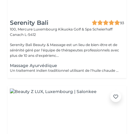
Serenity Bali
93
100, Mercure Luxembourg Kikuoka Golf & Spa Scheierhaff
Canach L-5412
Serenity Bali Beauty & Massage est un lieu de bien-être et de
sérénité géré par l'équipe de thérapeutes professionnels avec
plus de 10 ans d'expérienc...
Massage Ayurvédique
Un traitement indien traditionnel utilisant de l'huile chaude et de longs mouvements de massage fluides pour favoriser une relaxation profonde.