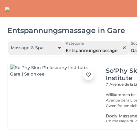
Entspannungsmassage
in
Gare
Kategorie
Suc
Massage & Spa
Entspannungsmassage
Ga
So'Phy Sk
Institute
7, Avenue de la L
Willkommen bei 
Avenue de la Liberté in Luxemb
Gwen freuen sich 
Body Massage